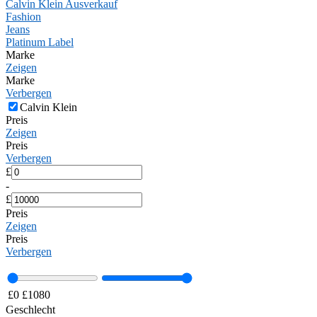
Calvin Klein Ausverkauf
Fashion
Jeans
Platinum Label
Marke
Zeigen
Marke
Verbergen
Calvin Klein
Preis
Zeigen
Preis
Verbergen
£
-
£
Preis
Zeigen
Preis
Verbergen
£
0
£
1080
Geschlecht