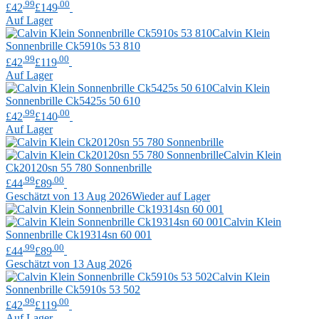
.99
.00
£42
£149
Auf Lager
Calvin Klein
Sonnenbrille Ck5910s 53 810
.99
.00
£42
£119
Auf Lager
Calvin Klein
Sonnenbrille Ck5425s 50 610
.99
.00
£42
£140
Auf Lager
Calvin Klein
Ck20120sn 55 780 Sonnenbrille
.99
.00
£44
£89
Geschätzt von 13 Aug 2026
Wieder auf Lager
Calvin Klein
Sonnenbrille Ck19314sn 60 001
.99
.00
£44
£89
Geschätzt von 13 Aug 2026
Calvin Klein
Sonnenbrille Ck5910s 53 502
.99
.00
£42
£119
Auf Lager