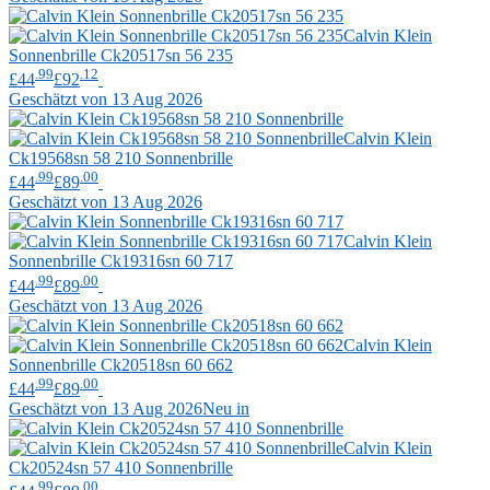
Calvin Klein
Sonnenbrille Ck20517sn 56 235
.99
.12
£44
£92
Geschätzt von 13 Aug 2026
Calvin Klein
Ck19568sn 58 210 Sonnenbrille
.99
.00
£44
£89
Geschätzt von 13 Aug 2026
Calvin Klein
Sonnenbrille Ck19316sn 60 717
.99
.00
£44
£89
Geschätzt von 13 Aug 2026
Calvin Klein
Sonnenbrille Ck20518sn 60 662
.99
.00
£44
£89
Geschätzt von 13 Aug 2026
Neu in
Calvin Klein
Ck20524sn 57 410 Sonnenbrille
.99
.00