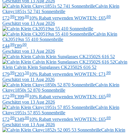
Geschätzt von 13 Aug 2026
Calvin Klein
Cknyc1851s 52 741 Sonnenbrille
.99
.00
.69
£72
£399
10% Rabatt verwenden WOWTEN: £65
Geschätzt von 13 Aug 2026
Calvin Klein
Ck20519sn 55 410 Sonnenbrille
.99
.00
£44
£89
Geschätzt von 13 Aug 2026
Calvin
Klein
Calvin Klein Sunglasses CK23502S 616 52
.99
.50
.99
£79
£203
10% Rabatt verwenden WOWTEN: £71
Geschätzt von 11 Aug 2026
Calvin Klein
Cknyc1850s 52 870 Sonnenbrille
.99
.00
.69
£72
£399
10% Rabatt verwenden WOWTEN: £65
Geschätzt von 13 Aug 2026
Calvin Klein
Cknyc1951s 57 855 Sonnenbrille
.99
.00
.69
£72
£349
10% Rabatt verwenden WOWTEN: £65
Geschätzt von 13 Aug 2026
Calvin Klein