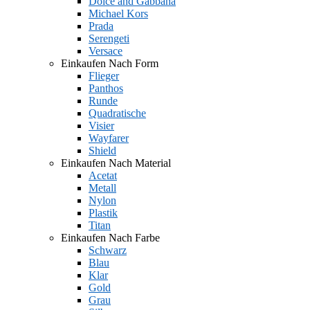
Dolce and Gabbana
Michael Kors
Prada
Serengeti
Versace
Einkaufen Nach Form
Flieger
Panthos
Runde
Quadratische
Visier
Wayfarer
Shield
Einkaufen Nach Material
Acetat
Metall
Nylon
Plastik
Titan
Einkaufen Nach Farbe
Schwarz
Blau
Klar
Gold
Grau