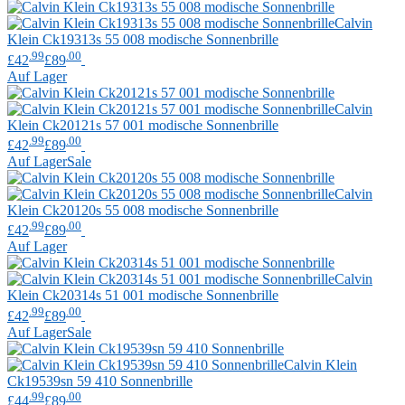
Calvin
Klein
Ck19313s 55 008 modische Sonnenbrille
.99
.00
£42
£89
Auf Lager
Calvin
Klein
Ck20121s 57 001 modische Sonnenbrille
.99
.00
£42
£89
Auf Lager
Sale
Calvin
Klein
Ck20120s 55 008 modische Sonnenbrille
.99
.00
£42
£89
Auf Lager
Calvin
Klein
Ck20314s 51 001 modische Sonnenbrille
.99
.00
£42
£89
Auf Lager
Sale
Calvin Klein
Ck19539sn 59 410 Sonnenbrille
.99
.00
£44
£89