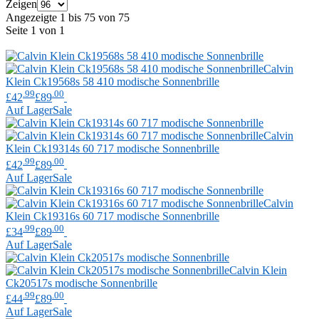
Zeigen
Angezeigte 1 bis 75 von 75
Seite 1 von 1
Calvin
Klein
Ck19568s 58 410 modische Sonnenbrille
.99
.00
£42
£89
Auf Lager
Sale
Calvin
Klein
Ck19314s 60 717 modische Sonnenbrille
.99
.00
£42
£89
Auf Lager
Sale
Calvin
Klein
Ck19316s 60 717 modische Sonnenbrille
.99
.00
£34
£89
Auf Lager
Sale
Calvin Klein
Ck20517s modische Sonnenbrille
.99
.00
£44
£89
Auf Lager
Sale