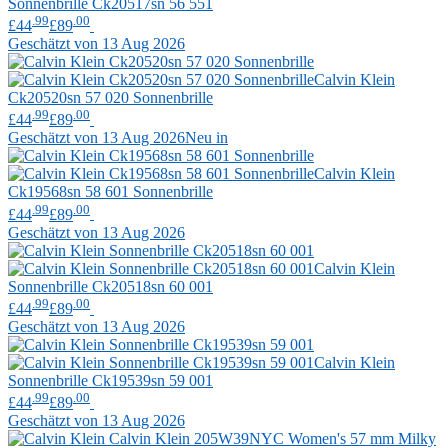
Sonnenbrille Ck20517sn 56 551
.99
.00
£44
£89
Geschätzt von 13 Aug 2026
Calvin Klein
Ck20520sn 57 020 Sonnenbrille
.99
.00
£44
£89
Geschätzt von 13 Aug 2026
Neu in
Calvin Klein
Ck19568sn 58 601 Sonnenbrille
.99
.00
£44
£89
Geschätzt von 13 Aug 2026
Calvin Klein
Sonnenbrille Ck20518sn 60 001
.99
.00
£44
£89
Geschätzt von 13 Aug 2026
Calvin Klein
Sonnenbrille Ck19539sn 59 001
.99
.00
£44
£89
Geschätzt von 13 Aug 2026