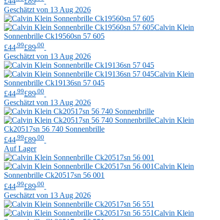
£44
£89
Geschätzt von 13 Aug 2026
Calvin Klein
Sonnenbrille Ck19560sn 57 605
.99
.00
£44
£89
Geschätzt von 13 Aug 2026
Calvin Klein
Sonnenbrille Ck19136sn 57 045
.99
.00
£44
£89
Geschätzt von 13 Aug 2026
Calvin Klein
Ck20517sn 56 740 Sonnenbrille
.99
.00
£44
£89
Auf Lager
Calvin Klein
Sonnenbrille Ck20517sn 56 001
.99
.00
£44
£89
Geschätzt von 13 Aug 2026
Calvin Klein