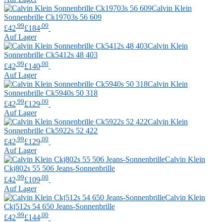
Calvin Klein
Sonnenbrille Ck19703s 56 609
.99
.00
£42
£184
Auf Lager
Calvin Klein
Sonnenbrille Ck5412s 48 403
.99
.00
£42
£140
Auf Lager
Calvin Klein
Sonnenbrille Ck5940s 50 318
.99
.00
£42
£129
Auf Lager
Calvin Klein
Sonnenbrille Ck5922s 52 422
.99
.00
£42
£129
Auf Lager
Calvin Klein
Ckj802s 55 506 Jeans-Sonnenbrille
.99
.00
£42
£109
Auf Lager
Calvin Klein
Ckj512s 54 650 Jeans-Sonnenbrille
.99
.00
£42
£144