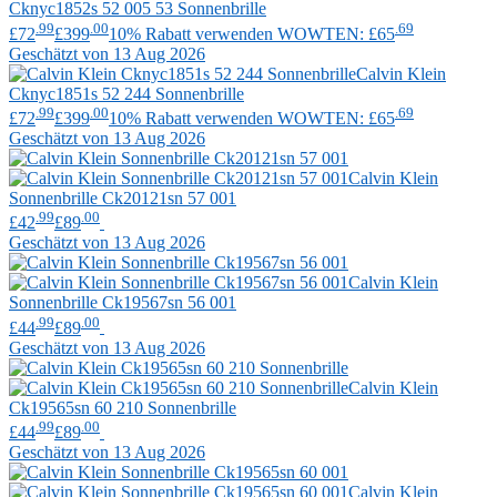
Cknyc1852s 52 005 53 Sonnenbrille
.99
.00
.69
£72
£399
10% Rabatt verwenden WOWTEN: £65
Geschätzt von 13 Aug 2026
Calvin Klein
Cknyc1851s 52 244 Sonnenbrille
.99
.00
.69
£72
£399
10% Rabatt verwenden WOWTEN: £65
Geschätzt von 13 Aug 2026
Calvin Klein
Sonnenbrille Ck20121sn 57 001
.99
.00
£42
£89
Geschätzt von 13 Aug 2026
Calvin Klein
Sonnenbrille Ck19567sn 56 001
.99
.00
£44
£89
Geschätzt von 13 Aug 2026
Calvin Klein
Ck19565sn 60 210 Sonnenbrille
.99
.00
£44
£89
Geschätzt von 13 Aug 2026
Calvin Klein