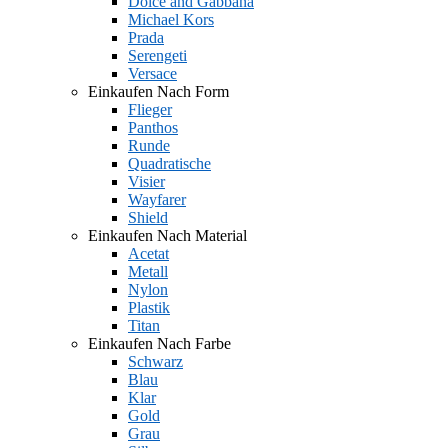
Dolce and Gabbana
Michael Kors
Prada
Serengeti
Versace
Einkaufen Nach Form
Flieger
Panthos
Runde
Quadratische
Visier
Wayfarer
Shield
Einkaufen Nach Material
Acetat
Metall
Nylon
Plastik
Titan
Einkaufen Nach Farbe
Schwarz
Blau
Klar
Gold
Grau