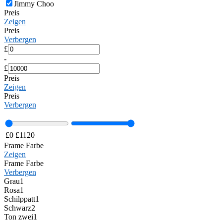
Jimmy Choo
Preis
Zeigen
Preis
Verbergen
£
-
£
Preis
Zeigen
Preis
Verbergen
£
0
£
1120
Frame Farbe
Zeigen
Frame Farbe
Verbergen
Grau
1
Rosa
1
Schilppatt
1
Schwarz
2
Ton zwei
1