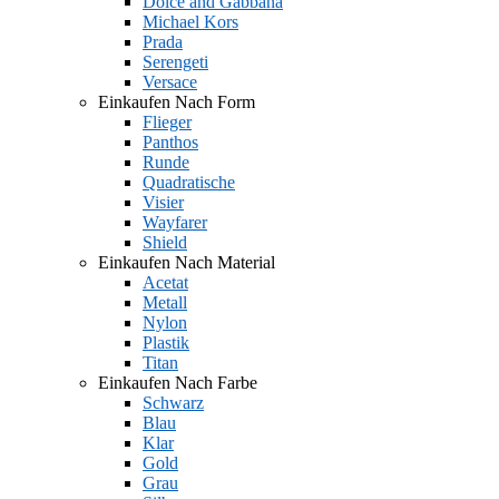
Dolce and Gabbana
Michael Kors
Prada
Serengeti
Versace
Einkaufen Nach Form
Flieger
Panthos
Runde
Quadratische
Visier
Wayfarer
Shield
Einkaufen Nach Material
Acetat
Metall
Nylon
Plastik
Titan
Einkaufen Nach Farbe
Schwarz
Blau
Klar
Gold
Grau