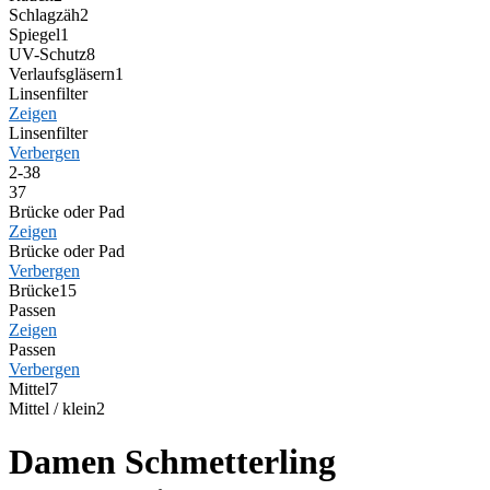
Schlagzäh
2
Spiegel
1
UV-Schutz
8
Verlaufsgläsern
1
Linsenfilter
Zeigen
Linsenfilter
Verbergen
2-3
8
3
7
Brücke oder Pad
Zeigen
Brücke oder Pad
Verbergen
Brücke
15
Passen
Zeigen
Passen
Verbergen
Mittel
7
Mittel / klein
2
Damen Schmetterling