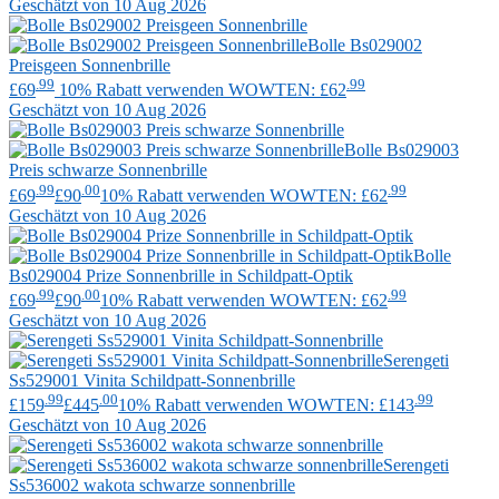
Geschätzt von 10 Aug 2026
Bolle
Bs029002
Preisgeen Sonnenbrille
.99
.99
£69
10% Rabatt verwenden WOWTEN: £62
Geschätzt von 10 Aug 2026
Bolle
Bs029003
Preis schwarze Sonnenbrille
.99
.00
.99
£69
£90
10% Rabatt verwenden WOWTEN: £62
Geschätzt von 10 Aug 2026
Bolle
Bs029004 Prize Sonnenbrille in Schildpatt-Optik
.99
.00
.99
£69
£90
10% Rabatt verwenden WOWTEN: £62
Geschätzt von 10 Aug 2026
Serengeti
Ss529001 Vinita Schildpatt-Sonnenbrille
.99
.00
.99
£159
£445
10% Rabatt verwenden WOWTEN: £143
Geschätzt von 10 Aug 2026
Serengeti
Ss536002 wakota schwarze sonnenbrille