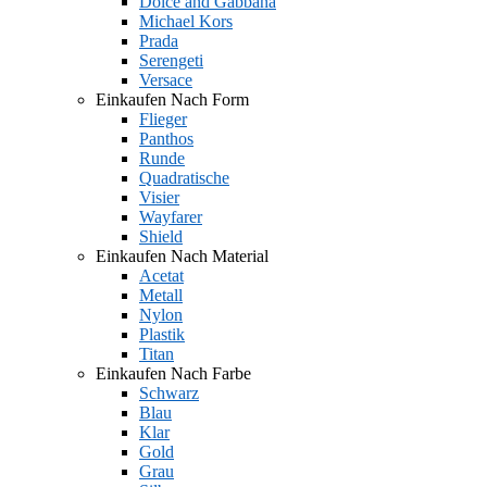
Dolce and Gabbana
Michael Kors
Prada
Serengeti
Versace
Einkaufen Nach Form
Flieger
Panthos
Runde
Quadratische
Visier
Wayfarer
Shield
Einkaufen Nach Material
Acetat
Metall
Nylon
Plastik
Titan
Einkaufen Nach Farbe
Schwarz
Blau
Klar
Gold
Grau