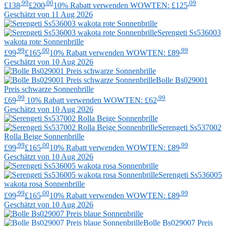
.99
.00
.09
£138
£200
10% Rabatt verwenden WOWTEN: £125
Geschätzt von 11 Aug 2026
Serengeti
Ss536003
wakota rote Sonnenbrille
.99
.00
.99
£99
£165
10% Rabatt verwenden WOWTEN: £89
Geschätzt von 10 Aug 2026
Bolle
Bs029001
Preis schwarze Sonnenbrille
.99
.99
£69
10% Rabatt verwenden WOWTEN: £62
Geschätzt von 10 Aug 2026
Serengeti
Ss537002
Rolla Beige Sonnenbrille
.99
.00
.99
£99
£165
10% Rabatt verwenden WOWTEN: £89
Geschätzt von 10 Aug 2026
Serengeti
Ss536005
wakota rosa Sonnenbrille
.99
.00
.99
£99
£165
10% Rabatt verwenden WOWTEN: £89
Geschätzt von 10 Aug 2026
Bolle
Bs029007 Preis