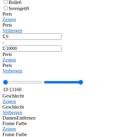
Bolle
6
Serengeti
9
Preis
Zeigen
Preis
Verbergen
£
-
£
Preis
Zeigen
Preis
Verbergen
£
0
£
1160
Geschlecht
Zeigen
Geschlecht
Verbergen
Damen
Entfernen
Frame Farbe
Zeigen
Frame Farbe