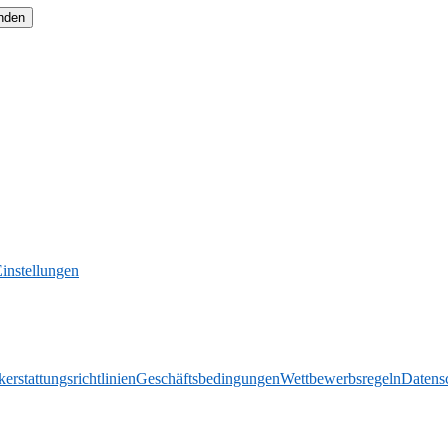
instellungen
rstattungsrichtlinien
Geschäftsbedingungen
Wettbewerbsregeln
Datens