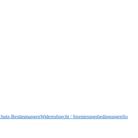
chutz-Bestimmungen
Widerrufsrecht / Stornierungsbedingungen
So