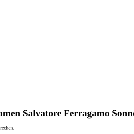
Damen Salvatore Ferragamo Sonn
prechen.