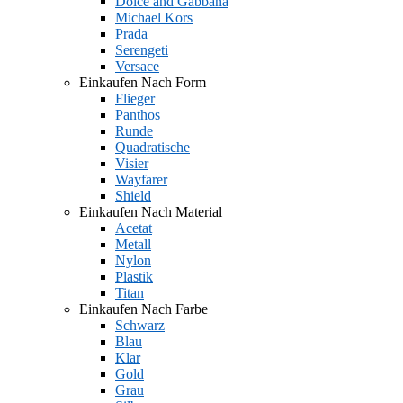
Dolce and Gabbana
Michael Kors
Prada
Serengeti
Versace
Einkaufen Nach Form
Flieger
Panthos
Runde
Quadratische
Visier
Wayfarer
Shield
Einkaufen Nach Material
Acetat
Metall
Nylon
Plastik
Titan
Einkaufen Nach Farbe
Schwarz
Blau
Klar
Gold
Grau