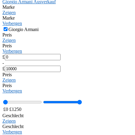
Giorgio Armani Ausverkauf
Marke
Zeigen
Marke
Verbergen
Giorgio Armani
Preis
Zeigen
Preis
Verbergen
£
-
£
Preis
Zeigen
Preis
Verbergen
£
0
£
1250
Geschlecht
Zeigen
Geschlecht
Verbergen