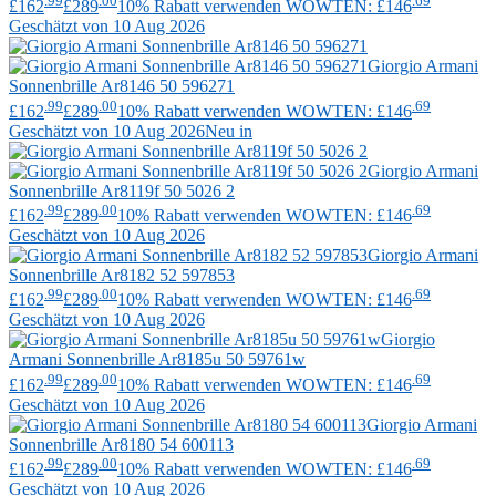
.99
.00
.69
£162
£289
10% Rabatt verwenden WOWTEN: £146
Geschätzt von 10 Aug 2026
Giorgio Armani
Sonnenbrille Ar8146 50 596271
.99
.00
.69
£162
£289
10% Rabatt verwenden WOWTEN: £146
Geschätzt von 10 Aug 2026
Neu in
Giorgio Armani
Sonnenbrille Ar8119f 50 5026 2
.99
.00
.69
£162
£289
10% Rabatt verwenden WOWTEN: £146
Geschätzt von 10 Aug 2026
Giorgio Armani
Sonnenbrille Ar8182 52 597853
.99
.00
.69
£162
£289
10% Rabatt verwenden WOWTEN: £146
Geschätzt von 10 Aug 2026
Giorgio
Armani
Sonnenbrille Ar8185u 50 59761w
.99
.00
.69
£162
£289
10% Rabatt verwenden WOWTEN: £146
Geschätzt von 10 Aug 2026
Giorgio Armani
Sonnenbrille Ar8180 54 600113
.99
.00
.69
£162
£289
10% Rabatt verwenden WOWTEN: £146
Geschätzt von 10 Aug 2026