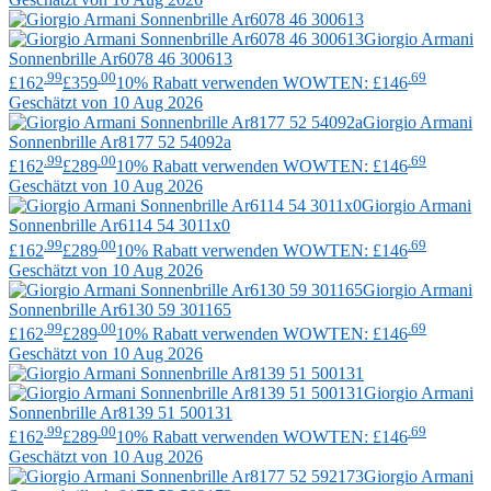
Giorgio Armani
Sonnenbrille Ar6078 46 300613
.99
.00
.69
£162
£359
10% Rabatt verwenden WOWTEN: £146
Geschätzt von 10 Aug 2026
Giorgio Armani
Sonnenbrille Ar8177 52 54092a
.99
.00
.69
£162
£289
10% Rabatt verwenden WOWTEN: £146
Geschätzt von 10 Aug 2026
Giorgio Armani
Sonnenbrille Ar6114 54 3011x0
.99
.00
.69
£162
£289
10% Rabatt verwenden WOWTEN: £146
Geschätzt von 10 Aug 2026
Giorgio Armani
Sonnenbrille Ar6130 59 301165
.99
.00
.69
£162
£289
10% Rabatt verwenden WOWTEN: £146
Geschätzt von 10 Aug 2026
Giorgio Armani
Sonnenbrille Ar8139 51 500131
.99
.00
.69
£162
£289
10% Rabatt verwenden WOWTEN: £146
Geschätzt von 10 Aug 2026
Giorgio Armani