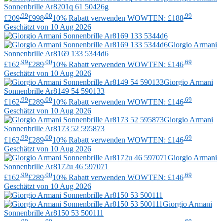
Sonnenbrille Ar8201q 61 50426g
.99
.00
.99
£209
£998
10% Rabatt verwenden WOWTEN: £188
Geschätzt von 10 Aug 2026
Giorgio Armani
Sonnenbrille Ar8169 133 5344d6
.99
.00
.69
£162
£289
10% Rabatt verwenden WOWTEN: £146
Geschätzt von 10 Aug 2026
Giorgio Armani
Sonnenbrille Ar8149 54 590133
.99
.00
.69
£162
£289
10% Rabatt verwenden WOWTEN: £146
Geschätzt von 10 Aug 2026
Giorgio Armani
Sonnenbrille Ar8173 52 595873
.99
.00
.69
£162
£289
10% Rabatt verwenden WOWTEN: £146
Geschätzt von 10 Aug 2026
Giorgio Armani
Sonnenbrille Ar8172u 46 597071
.99
.00
.69
£162
£289
10% Rabatt verwenden WOWTEN: £146
Geschätzt von 10 Aug 2026
Giorgio Armani
Sonnenbrille Ar8150 53 500111