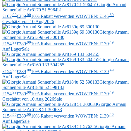
Giorgio Armani
Sonnenbrille Ar8170 51 5964b1
.99
.00
.69
£162
£289
10% Rabatt verwenden WOWTEN: £146
Geschätzt von 10 Aug 2026
Giorgio Armani
Sonnenbrille Ar6139q 69 300130
.99
.00
.49
£154
£289
10% Rabatt verwenden WOWTEN: £139
Auf Lager
Sale
Giorgio Armani
Sonnenbrille Ar8169 133 504255
.99
.00
.49
£154
£289
10% Rabatt verwenden WOWTEN: £139
Auf Lager
Sale
Giorgio Armani
Sonnenbrille Ar8184u 52 598133
.99
.00
.49
£154
£289
10% Rabatt verwenden WOWTEN: £139
Geschätzt von 10 Aug 2026
Sale
Giorgio Armani
Sonnenbrille Ar6128 51 300633
.99
.00
.49
£154
£289
10% Rabatt verwenden WOWTEN: £139
Auf Lager
Sale
Giorgio Armani