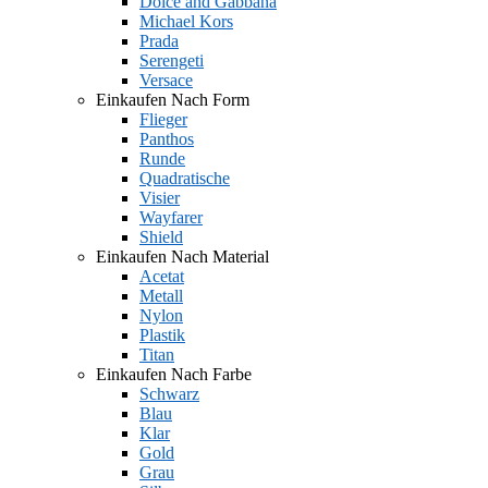
Dolce and Gabbana
Michael Kors
Prada
Serengeti
Versace
Einkaufen Nach Form
Flieger
Panthos
Runde
Quadratische
Visier
Wayfarer
Shield
Einkaufen Nach Material
Acetat
Metall
Nylon
Plastik
Titan
Einkaufen Nach Farbe
Schwarz
Blau
Klar
Gold
Grau