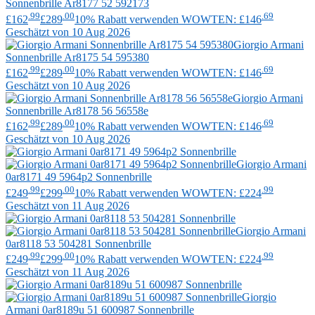
Sonnenbrille Ar8177 52 592173
.99
.00
.69
£162
£289
10% Rabatt verwenden WOWTEN: £146
Geschätzt von 10 Aug 2026
Giorgio Armani
Sonnenbrille Ar8175 54 595380
.99
.00
.69
£162
£289
10% Rabatt verwenden WOWTEN: £146
Geschätzt von 10 Aug 2026
Giorgio Armani
Sonnenbrille Ar8178 56 56558e
.99
.00
.69
£162
£289
10% Rabatt verwenden WOWTEN: £146
Geschätzt von 10 Aug 2026
Giorgio Armani
0ar8171 49 5964p2 Sonnenbrille
.99
.00
.99
£249
£299
10% Rabatt verwenden WOWTEN: £224
Geschätzt von 11 Aug 2026
Giorgio Armani
0ar8118 53 504281 Sonnenbrille
.99
.00
.99
£249
£299
10% Rabatt verwenden WOWTEN: £224
Geschätzt von 11 Aug 2026
Giorgio
Armani
0ar8189u 51 600987 Sonnenbrille