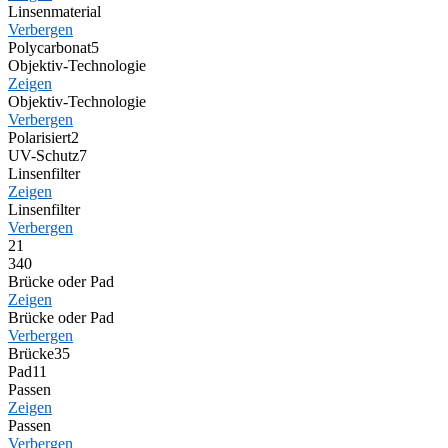
Linsenmaterial
Verbergen
Polycarbonat
5
Objektiv-Technologie
Zeigen
Objektiv-Technologie
Verbergen
Polarisiert
2
UV-Schutz
7
Linsenfilter
Zeigen
Linsenfilter
Verbergen
2
1
3
40
Brücke oder Pad
Zeigen
Brücke oder Pad
Verbergen
Brücke
35
Pad
11
Passen
Zeigen
Passen
Verbergen