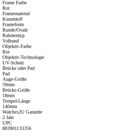
Frame Farbe
Rot
Framematerial
Kunststoff
Frameform
Runde/Ovale
Rahmentyp
Vollrand
Objektiv-Farbe
Rot
Objektiv-Technologie
UV-Schutz
Brücke oder Pad
Pad
Auge-Größe
59mm
Brücke-Größe
18mm
Tempel-Länge
140mm
Watches2U Garantie
2 Jahr
UPC
883901133356