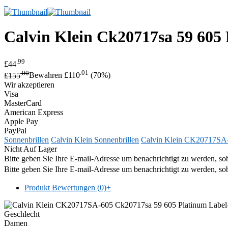
Calvin Klein
Ck20717sa 59 605 
.99
£44
.00
.01
£155
Bewahren £110
(70%)
Wir akzeptieren
Visa
MasterCard
American Express
Apple Pay
PayPal
Sonnenbrillen
Calvin Klein Sonnenbrillen
Calvin Klein CK20717SA
Nicht Auf Lager
Bitte geben Sie Ihre E-mail-Adresse um benachrichtigt zu werden, sob
Bitte geben Sie Ihre E-mail-Adresse um benachrichtigt zu werden, sob
Produkt Bewertungen (0)
+
Geschlecht
Damen