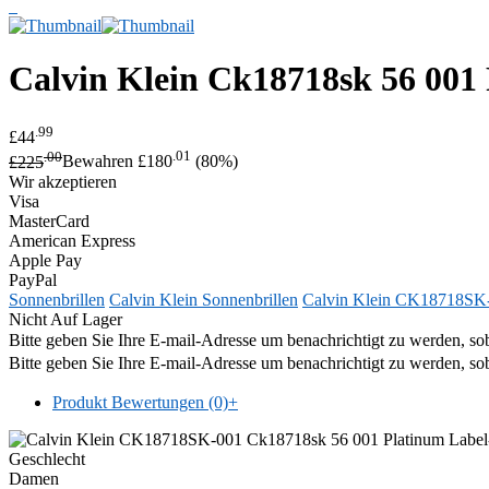
Calvin Klein
Ck18718sk 56 001 
.99
£44
.00
.01
£225
Bewahren £180
(80%)
Wir akzeptieren
Visa
MasterCard
American Express
Apple Pay
PayPal
Sonnenbrillen
Calvin Klein Sonnenbrillen
Calvin Klein CK18718SK
Nicht Auf Lager
Bitte geben Sie Ihre E-mail-Adresse um benachrichtigt zu werden, sob
Bitte geben Sie Ihre E-mail-Adresse um benachrichtigt zu werden, sob
Produkt Bewertungen (0)
+
Geschlecht
Damen