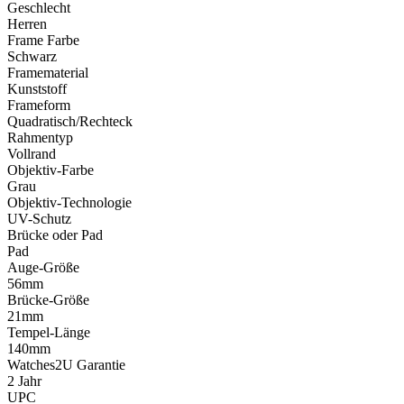
Geschlecht
Herren
Frame Farbe
Schwarz
Framematerial
Kunststoff
Frameform
Quadratisch/Rechteck
Rahmentyp
Vollrand
Objektiv-Farbe
Grau
Objektiv-Technologie
UV-Schutz
Brücke oder Pad
Pad
Auge-Größe
56mm
Brücke-Größe
21mm
Tempel-Länge
140mm
Watches2U Garantie
2 Jahr
UPC