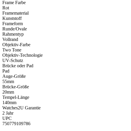
Frame Farbe
Rot
Framematerial
Kunststoff
Frameform
Runde/Ovale
Rahmentyp
Vollrand
Objektiv-Farbe
Two Tone
Objektiv-Technologie
UV-Schutz
Brücke oder Pad
Pad
Auge-Größe
55mm
Brücke-Größe
20mm
Tempel-Länge
140mm
Watches2U Garantie
2 Jahr
UPC
750779109786