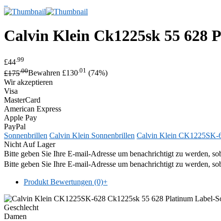
Calvin Klein
Ck1225sk 55 628 P
.99
£44
.00
.01
£175
Bewahren £130
(74%)
Wir akzeptieren
Visa
MasterCard
American Express
Apple Pay
PayPal
Sonnenbrillen
Calvin Klein Sonnenbrillen
Calvin Klein CK1225SK-
Nicht Auf Lager
Bitte geben Sie Ihre E-mail-Adresse um benachrichtigt zu werden, sob
Bitte geben Sie Ihre E-mail-Adresse um benachrichtigt zu werden, sob
Produkt Bewertungen (0)
+
Geschlecht
Damen