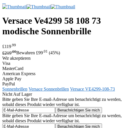
Versace
Ve4299 58 108 73
modische Sonnenbrille
.99
£119
.00
.01
£219
Bewahren £99
(45%)
Wir akzeptieren
Visa
MasterCard
American Express
Apple Pay
PayPal
Sonnenbrillen
Versace Sonnenbrillen
Versace VE4299-108-73
Nicht Auf Lager
Bitte geben Sie Ihre E-mail-Adresse um benachrichtigt zu werden,
sobald dieses Produkt wieder verfügbar ist.
Bitte geben Sie Ihre E-mail-Adresse um benachrichtigt zu werden,
sobald dieses Produkt wieder verfügbar ist.