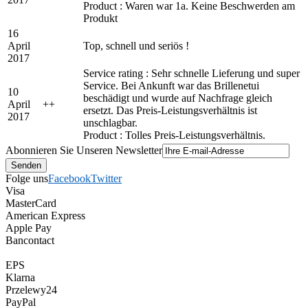
Product : Waren war 1a. Keine Beschwerden am
Produkt
16
April
Top, schnell und seriös !
2017
Service rating : Sehr schnelle Lieferung und super
Service. Bei Ankunft war das Brillenetui
10
beschädigt und wurde auf Nachfrage gleich
April
+
+
ersetzt. Das Preis-Leistungsverhältnis ist
2017
unschlagbar.
Product : Tolles Preis-Leistungsverhältnis.
Abonnieren Sie Unseren Newsletter
Folge uns
Facebook
Twitter
Visa
MasterCard
American Express
Apple Pay
Bancontact
EPS
Klarna
Przelewy24
PayPal