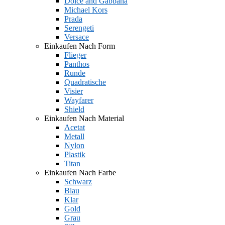
Dolce and Gabbana
Michael Kors
Prada
Serengeti
Versace
Einkaufen Nach Form
Flieger
Panthos
Runde
Quadratische
Visier
Wayfarer
Shield
Einkaufen Nach Material
Acetat
Metall
Nylon
Plastik
Titan
Einkaufen Nach Farbe
Schwarz
Blau
Klar
Gold
Grau