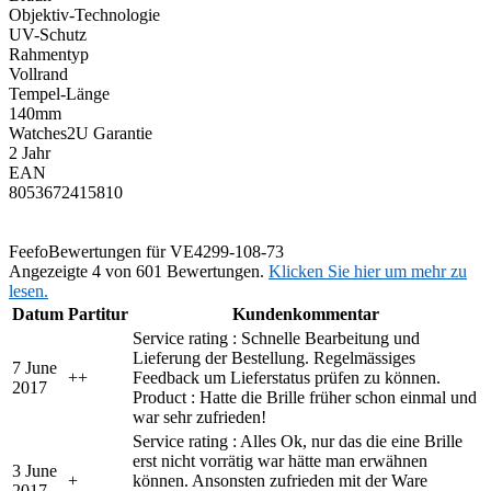
Objektiv-Technologie
UV-Schutz
Rahmentyp
Vollrand
Tempel-Länge
140mm
Watches2U Garantie
2 Jahr
EAN
8053672415810
Feefo
Bewertungen für VE4299-108-73
Angezeigte 4 von 601 Bewertungen.
Klicken Sie hier um mehr zu
lesen.
Datum
Partitur
Kundenkommentar
Service rating : Schnelle Bearbeitung und
Lieferung der Bestellung. Regelmässiges
7 June
+
+
Feedback um Lieferstatus prüfen zu können.
2017
Product : Hatte die Brille früher schon einmal und
war sehr zufrieden!
Service rating : Alles Ok, nur das die eine Brille
erst nicht vorrätig war hätte man erwähnen
3 June
+
können. Ansonsten zufrieden mit der Ware
2017