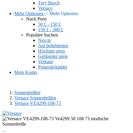
Tory Burch
Versace
Mehr Optionen
>
<
Mehr Optionen
Nach Preis
50 £ - 150 £
150 £ - 300 £
Populäre Suchen
Neu in
Am beliebtesten
Höchster preis
Geringster preis
Verkauf
Polaroid-kinder
Mein Konto
Sonnenbrillen
Versace Sonnenbrillen
Versace VE4299-108-73