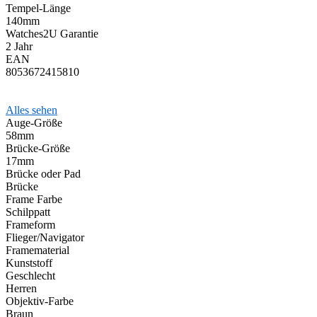
Tempel-Länge
140mm
Watches2U Garantie
2 Jahr
EAN
8053672415810
Alles sehen
Auge-Größe
58mm
Brücke-Größe
17mm
Brücke oder Pad
Brücke
Frame Farbe
Schilppatt
Frameform
Flieger/Navigator
Framematerial
Kunststoff
Geschlecht
Herren
Objektiv-Farbe
Braun