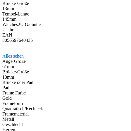
Brücke-Größe
13mm
Tempel-Länge
145mm
Watches2U Garantie
2 Jahr
EAN
8056597640435
Alles sehen
Auge-Größe
61mm
Brücke-Größe
13mm
Brücke oder Pad
Pad
Frame Farbe
Gold
Frameform
Quadratisch/Rechteck
Framematerial
Metall
Geschlecht
Herren