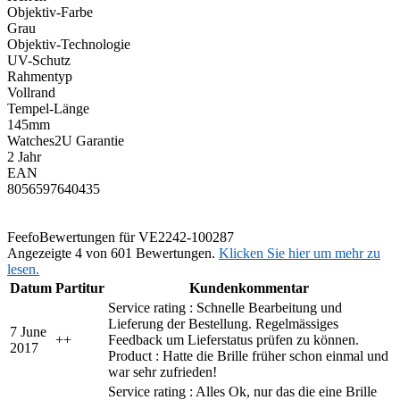
Objektiv-Farbe
Grau
Objektiv-Technologie
UV-Schutz
Rahmentyp
Vollrand
Tempel-Länge
145mm
Watches2U Garantie
2 Jahr
EAN
8056597640435
Feefo
Bewertungen für VE2242-100287
Angezeigte 4 von 601 Bewertungen.
Klicken Sie hier um mehr zu
lesen.
Datum
Partitur
Kundenkommentar
Service rating : Schnelle Bearbeitung und
Lieferung der Bestellung. Regelmässiges
7 June
+
+
Feedback um Lieferstatus prüfen zu können.
2017
Product : Hatte die Brille früher schon einmal und
war sehr zufrieden!
Service rating : Alles Ok, nur das die eine Brille