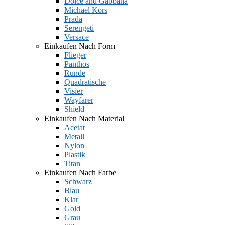
Dolce and Gabbana
Michael Kors
Prada
Serengeti
Versace
Einkaufen Nach Form
Flieger
Panthos
Runde
Quadratische
Visier
Wayfarer
Shield
Einkaufen Nach Material
Acetat
Metall
Nylon
Plastik
Titan
Einkaufen Nach Farbe
Schwarz
Blau
Klar
Gold
Grau