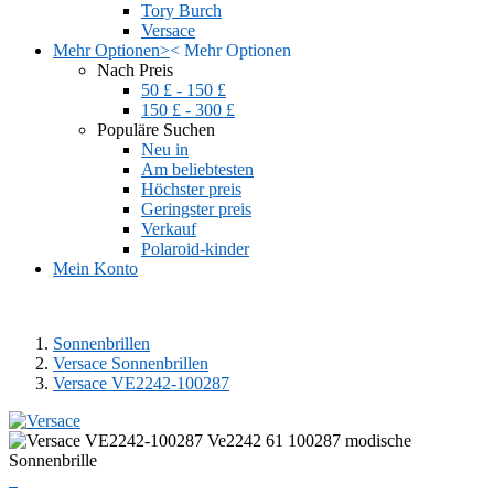
Tory Burch
Versace
Mehr Optionen
>
<
Mehr Optionen
Nach Preis
50 £ - 150 £
150 £ - 300 £
Populäre Suchen
Neu in
Am beliebtesten
Höchster preis
Geringster preis
Verkauf
Polaroid-kinder
Mein Konto
Sonnenbrillen
Versace Sonnenbrillen
Versace VE2242-100287