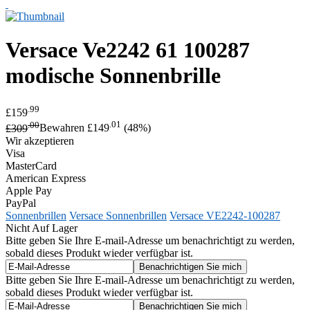
Versace
Ve2242 61 100287
modische Sonnenbrille
.99
£159
.00
.01
£309
Bewahren £149
(48%)
Wir akzeptieren
Visa
MasterCard
American Express
Apple Pay
PayPal
Sonnenbrillen
Versace Sonnenbrillen
Versace VE2242-100287
Nicht Auf Lager
Bitte geben Sie Ihre E-mail-Adresse um benachrichtigt zu werden,
sobald dieses Produkt wieder verfügbar ist.
Bitte geben Sie Ihre E-mail-Adresse um benachrichtigt zu werden,
sobald dieses Produkt wieder verfügbar ist.