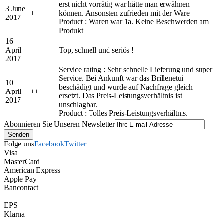
erst nicht vorrätig war hätte man erwähnen
3 June
+
können. Ansonsten zufrieden mit der Ware
2017
Product : Waren war 1a. Keine Beschwerden am
Produkt
16
April
Top, schnell und seriös !
2017
Service rating : Sehr schnelle Lieferung und super
Service. Bei Ankunft war das Brillenetui
10
beschädigt und wurde auf Nachfrage gleich
April
+
+
ersetzt. Das Preis-Leistungsverhältnis ist
2017
unschlagbar.
Product : Tolles Preis-Leistungsverhältnis.
Abonnieren Sie Unseren Newsletter
Folge uns
Facebook
Twitter
Visa
MasterCard
American Express
Apple Pay
Bancontact
EPS
Klarna