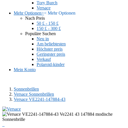
Tory Burch
Versace
Mehr Optionen
>
<
Mehr Optionen
Nach Preis
50 £ - 150 £
150 £ - 300 £
Populäre Suchen
Neu in
Am beliebtesten
Höchster preis
Geringster preis
Verkauf
Polaroid-kinder
Mein Konto
Sonnenbrillen
Versace Sonnenbrillen
Versace VE2241-147884-43