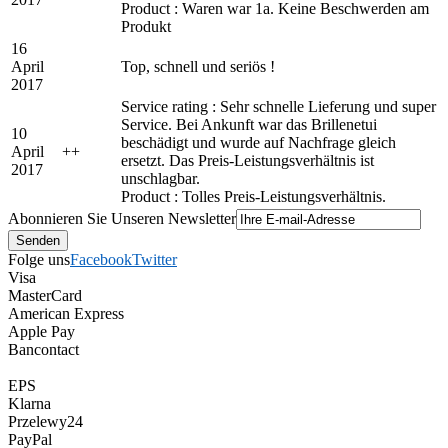
Product : Waren war 1a. Keine Beschwerden am
Produkt
16
April
Top, schnell und seriös !
2017
Service rating : Sehr schnelle Lieferung und super
Service. Bei Ankunft war das Brillenetui
10
beschädigt und wurde auf Nachfrage gleich
April
+
+
ersetzt. Das Preis-Leistungsverhältnis ist
2017
unschlagbar.
Product : Tolles Preis-Leistungsverhältnis.
Abonnieren Sie Unseren Newsletter
Folge uns
Facebook
Twitter
Visa
MasterCard
American Express
Apple Pay
Bancontact
EPS
Klarna
Przelewy24
PayPal