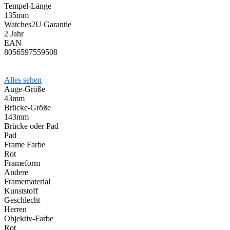
Tempel-Länge
135mm
Watches2U Garantie
2 Jahr
EAN
8056597559508
Alles sehen
Auge-Größe
43mm
Brücke-Größe
143mm
Brücke oder Pad
Pad
Frame Farbe
Rot
Frameform
Andere
Framematerial
Kunststoff
Geschlecht
Herren
Objektiv-Farbe
Rot