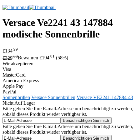
Versace
Ve2241 43 147884
modische Sonnenbrille
.99
£134
.00
.01
£329
Bewahren £194
(58%)
Wir akzeptieren
Visa
MasterCard
American Express
Apple Pay
PayPal
Sonnenbrillen
Versace Sonnenbrillen
Versace VE2241-147884-43
Nicht Auf Lager
Bitte geben Sie Ihre E-mail-Adresse um benachrichtigt zu werden,
sobald dieses Produkt wieder verfügbar ist.
Bitte geben Sie Ihre E-mail-Adresse um benachrichtigt zu werden,
sobald dieses Produkt wieder verfügbar ist.