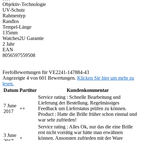
Objektiv-Technologie
UV-Schutz
Rahmentyp
Randlos
Tempel-Länge
135mm
Watches2U Garantie
2 Jahr
EAN
8056597559508
Feefo
Bewertungen für VE2241-147884-43
Angezeigte 4 von 601 Bewertungen.
Klicken Sie hier um mehr zu
lesen.
Datum
Partitur
Kundenkommentar
Service rating : Schnelle Bearbeitung und
Lieferung der Bestellung. Regelmässiges
7 June
+
+
Feedback um Lieferstatus prüfen zu können.
2017
Product : Hatte die Brille früher schon einmal und
war sehr zufrieden!
Service rating : Alles Ok, nur das die eine Brille
erst nicht vorrätig war hätte man erwähnen
3 June
+
können. Ansonsten zufrieden mit der Ware
2017