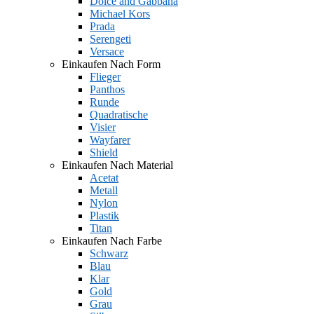
Dolce and Gabbana
Michael Kors
Prada
Serengeti
Versace
Einkaufen Nach Form
Flieger
Panthos
Runde
Quadratische
Visier
Wayfarer
Shield
Einkaufen Nach Material
Acetat
Metall
Nylon
Plastik
Titan
Einkaufen Nach Farbe
Schwarz
Blau
Klar
Gold
Grau