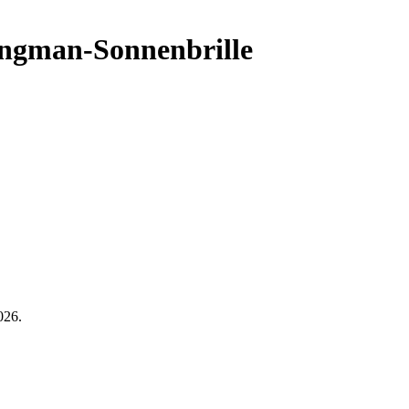
ingman-Sonnenbrille
026.