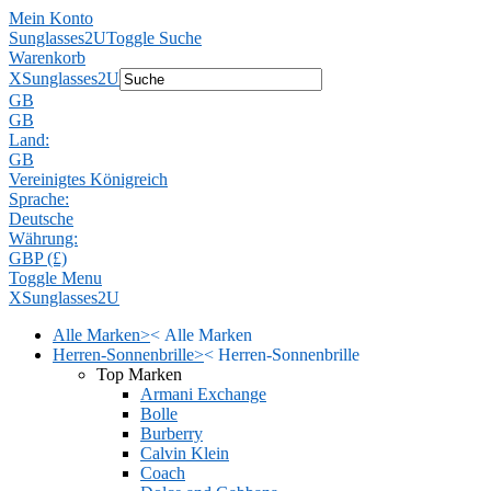
Mein Konto
Sunglasses2U
Toggle Suche
Warenkorb
X
Sunglasses2U
GB
GB
Land:
GB
Vereinigtes Königreich
Sprache:
Deutsche
Währung:
GBP (£)
Toggle Menu
X
Sunglasses2U
Alle Marken
>
<
Alle Marken
Herren-Sonnenbrille
>
<
Herren-Sonnenbrille
Top Marken
Armani Exchange
Bolle
Burberry
Calvin Klein
Coach