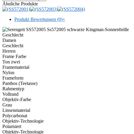
Ähnliche Produkte
Produkt Bewertungen (0)
+
Geschlecht
Damen
Geschlecht
Herren
Frame Farbe
Ton zwei
Framematerial
Nylon
Frameform
Panthos (Teetasse)
Rahmentyp
Vollrand
Objektiv-Farbe
Grau
Linsenmaterial
Polycarbonat
Objektiv-Technologie
Polarisiert
Objektiv-Technologie