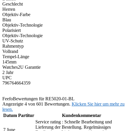
Geschlecht
Herren
Objektiv-Farbe
Blau
Objektiv-Technologie
Polarisiert
Objektiv-Technologie
UV-Schutz
Rahmentyp
Vollrand
Tempel-Länge
145mm
Watches2U Garantie
2 Jahr
UPC
796764664359
Feefo
Bewertungen für RE5020-01-BL
Angezeigte 4 von 601 Bewertungen.
Klicken Sie hier um mehr zu
lesen.
Datum
Partitur
Kundenkommentar
Service rating : Schnelle Bearbeitung und
Lieferung der Bestellung. Regelmässiges
7 June