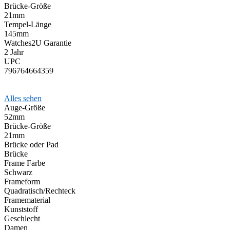
Brücke-Größe
21mm
Tempel-Länge
145mm
Watches2U Garantie
2 Jahr
UPC
796764664359
Alles sehen
Auge-Größe
52mm
Brücke-Größe
21mm
Brücke oder Pad
Brücke
Frame Farbe
Schwarz
Frameform
Quadratisch/Rechteck
Framematerial
Kunststoff
Geschlecht
Damen