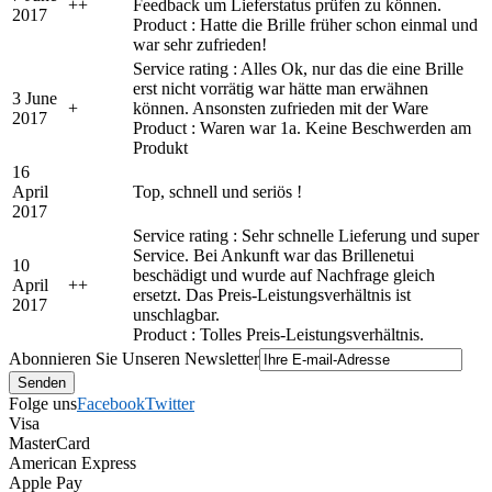
+
+
Feedback um Lieferstatus prüfen zu können.
2017
Product : Hatte die Brille früher schon einmal und
war sehr zufrieden!
Service rating : Alles Ok, nur das die eine Brille
erst nicht vorrätig war hätte man erwähnen
3 June
+
können. Ansonsten zufrieden mit der Ware
2017
Product : Waren war 1a. Keine Beschwerden am
Produkt
16
April
Top, schnell und seriös !
2017
Service rating : Sehr schnelle Lieferung und super
Service. Bei Ankunft war das Brillenetui
10
beschädigt und wurde auf Nachfrage gleich
April
+
+
ersetzt. Das Preis-Leistungsverhältnis ist
2017
unschlagbar.
Product : Tolles Preis-Leistungsverhältnis.
Abonnieren Sie Unseren Newsletter
Folge uns
Facebook
Twitter
Visa
MasterCard
American Express
Apple Pay