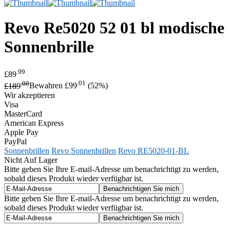
Revo
Re5020 52 01 bl modische
Sonnenbrille
.99
£89
.00
.01
£189
Bewahren £99
(52%)
Wir akzeptieren
Visa
MasterCard
American Express
Apple Pay
PayPal
Sonnenbrillen
Revo Sonnenbrillen
Revo RE5020-01-BL
Nicht Auf Lager
Bitte geben Sie Ihre E-mail-Adresse um benachrichtigt zu werden,
sobald dieses Produkt wieder verfügbar ist.
Bitte geben Sie Ihre E-mail-Adresse um benachrichtigt zu werden,
sobald dieses Produkt wieder verfügbar ist.