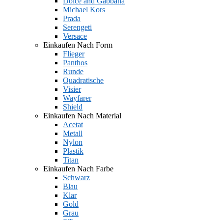
Dolce and Gabbana
Michael Kors
Prada
Serengeti
Versace
Einkaufen Nach Form
Flieger
Panthos
Runde
Quadratische
Visier
Wayfarer
Shield
Einkaufen Nach Material
Acetat
Metall
Nylon
Plastik
Titan
Einkaufen Nach Farbe
Schwarz
Blau
Klar
Gold
Grau