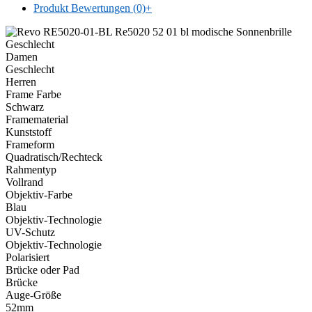
Produkt Bewertungen (0)
+
Geschlecht
Damen
Geschlecht
Herren
Frame Farbe
Schwarz
Framematerial
Kunststoff
Frameform
Quadratisch/Rechteck
Rahmentyp
Vollrand
Objektiv-Farbe
Blau
Objektiv-Technologie
UV-Schutz
Objektiv-Technologie
Polarisiert
Brücke oder Pad
Brücke
Auge-Größe
52mm