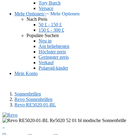
Tory Burch
Versace
Mehr Optionen
>
<
Mehr Optionen
Nach Preis
50 £ - 150 £
150 £ - 300 £
Populäre Suchen
Neu in
Am beliebtesten
Höchster preis
Geringster preis
Verkauf
Polaroid-kinder
Mein Konto
Sonnenbrillen
Revo Sonnenbrillen
Revo RE5020-01-BL