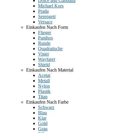
Dolce and Gabbana
Michael Kors
Prada
Serengeti
Versace
Einkaufen Nach Form
Flieger
Panthos
Runde
Quadratische
Visier
Wayfarer
Shield
Einkaufen Nach Material
Acetat
Metall
Nylon
Plastik
Titan
Einkaufen Nach Farbe
Schwarz
Blau
Klar
Gold
Grau