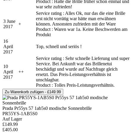
Product : Hatte die Brille früher schon einmal und
war sehr zufrieden!
Service rating : Alles Ok, nur das die eine Brille
erst nicht vorrätig war hätte man erwähnen
3 June
+
können. Ansonsten zufrieden mit der Ware
2017
Product : Waren war 1a. Keine Beschwerden am
Produkt
16
April
Top, schnell und seriös !
2017
Service rating : Sehr schnelle Lieferung und super
Service. Bei Ankunft war das Brillenetui
10
beschädigt und wurde auf Nachfrage gleich
April
+
+
ersetzt. Das Preis-Leistungsverhältnis ist
2017
unschlagbar.
Product : Tolles Preis-Leistungsverhältnis.
Prada Pr55ys 57 1ab5s0 modische Sonnenbrille
PR55YS-1AB5S0
Auf Lager
£149.99
£405.00