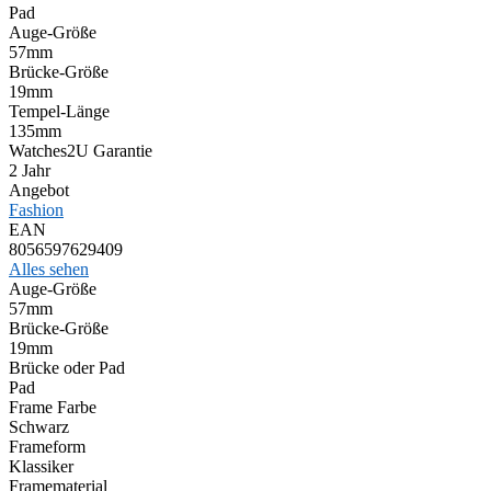
Pad
Auge-Größe
57mm
Brücke-Größe
19mm
Tempel-Länge
135mm
Watches2U Garantie
2 Jahr
Angebot
Fashion
EAN
8056597629409
Alles sehen
Auge-Größe
57mm
Brücke-Größe
19mm
Brücke oder Pad
Pad
Frame Farbe
Schwarz
Frameform
Klassiker
Framematerial