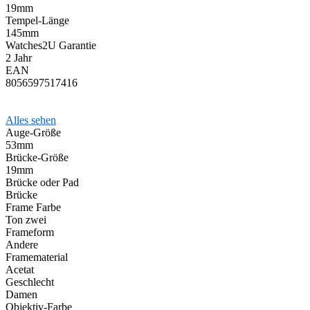
19mm
Tempel-Länge
145mm
Watches2U Garantie
2 Jahr
EAN
8056597517416
Alles sehen
Auge-Größe
53mm
Brücke-Größe
19mm
Brücke oder Pad
Brücke
Frame Farbe
Ton zwei
Frameform
Andere
Framematerial
Acetat
Geschlecht
Damen
Objektiv-Farbe