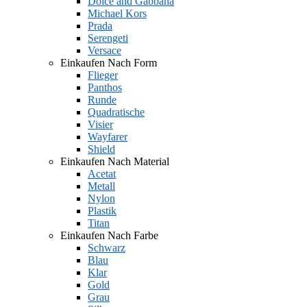
Dolce and Gabbana
Michael Kors
Prada
Serengeti
Versace
Einkaufen Nach Form
Flieger
Panthos
Runde
Quadratische
Visier
Wayfarer
Shield
Einkaufen Nach Material
Acetat
Metall
Nylon
Plastik
Titan
Einkaufen Nach Farbe
Schwarz
Blau
Klar
Gold
Grau