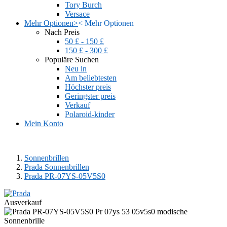
Tory Burch
Versace
Mehr Optionen
>
<
Mehr Optionen
Nach Preis
50 £ - 150 £
150 £ - 300 £
Populäre Suchen
Neu in
Am beliebtesten
Höchster preis
Geringster preis
Verkauf
Polaroid-kinder
Mein Konto
Sonnenbrillen
Prada Sonnenbrillen
Prada PR-07YS-05V5S0
Ausverkauf