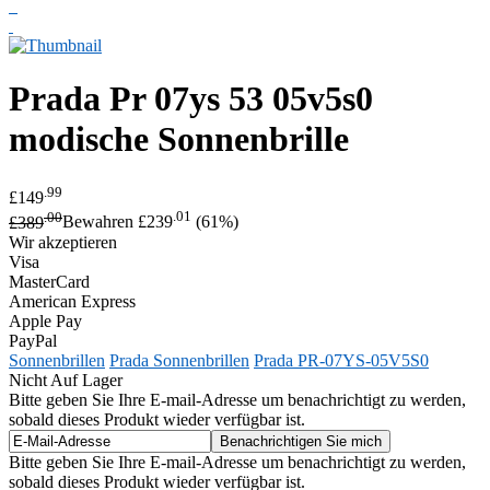
Prada
Pr 07ys 53 05v5s0
modische Sonnenbrille
.99
£149
.00
.01
£389
Bewahren £239
(61%)
Wir akzeptieren
Visa
MasterCard
American Express
Apple Pay
PayPal
Sonnenbrillen
Prada Sonnenbrillen
Prada PR-07YS-05V5S0
Nicht Auf Lager
Bitte geben Sie Ihre E-mail-Adresse um benachrichtigt zu werden,
sobald dieses Produkt wieder verfügbar ist.
Bitte geben Sie Ihre E-mail-Adresse um benachrichtigt zu werden,
sobald dieses Produkt wieder verfügbar ist.