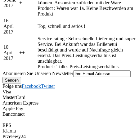
+
können. Ansonsten zufrieden mit der Ware
2017
Product : Waren war 1a. Keine Beschwerden am
Produkt
16
April
Top, schnell und seriös !
2017
Service rating : Sehr schnelle Lieferung und super
Service. Bei Ankunft war das Brillenetui
10
beschädigt und wurde auf Nachfrage gleich
April
+
+
ersetzt. Das Preis-Leistungsverhältnis ist
2017
unschlagbar.
Product : Tolles Preis-Leistungsverhältnis.
Abonnieren Sie Unseren Newsletter
Folge uns
Facebook
Twitter
Visa
MasterCard
American Express
Apple Pay
Bancontact
EPS
Klarna
Przelewy24