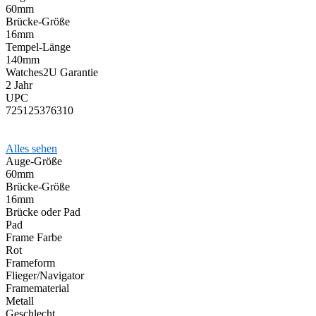
60mm
Brücke-Größe
16mm
Tempel-Länge
140mm
Watches2U Garantie
2 Jahr
UPC
725125376310
Alles sehen
Auge-Größe
60mm
Brücke-Größe
16mm
Brücke oder Pad
Pad
Frame Farbe
Rot
Frameform
Flieger/Navigator
Framematerial
Metall
Geschlecht