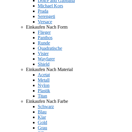
Dolce and Gabbana
Michael Kors
Prada
Serengeti
Versace
Einkaufen Nach Form
Flieger
Panthos
Runde
Quadratische
Visier
Wayfarer
Shield
Einkaufen Nach Material
Acetat
Metall
Nylon
Plastik
Titan
Einkaufen Nach Farbe
Schwarz
Blau
Klar
Gold
Grau