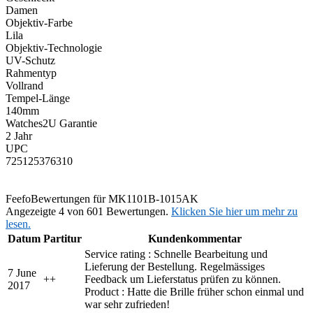
Damen
Objektiv-Farbe
Lila
Objektiv-Technologie
UV-Schutz
Rahmentyp
Vollrand
Tempel-Länge
140mm
Watches2U Garantie
2 Jahr
UPC
725125376310
Feefo
Bewertungen für MK1101B-1015AK
Angezeigte 4 von 601 Bewertungen.
Klicken Sie hier um mehr zu
lesen.
Datum
Partitur
Kundenkommentar
Service rating : Schnelle Bearbeitung und
Lieferung der Bestellung. Regelmässiges
7 June
+
+
Feedback um Lieferstatus prüfen zu können.
2017
Product : Hatte die Brille früher schon einmal und
war sehr zufrieden!