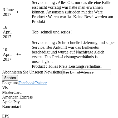
Service rating : Alles Ok, nur das die eine Brille
erst nicht vorrätig war hätte man erwähnen
3 June
+
können. Ansonsten zufrieden mit der Ware
2017
Product : Waren war 1a. Keine Beschwerden am
Produkt
16
April
Top, schnell und seriös !
2017
Service rating : Sehr schnelle Lieferung und super
Service. Bei Ankunft war das Brillenetui
10
beschädigt und wurde auf Nachfrage gleich
April
+
+
ersetzt. Das Preis-Leistungsverhältnis ist
2017
unschlagbar.
Product : Tolles Preis-Leistungsverhältnis.
Abonnieren Sie Unseren Newsletter
Folge uns
Facebook
Twitter
Visa
MasterCard
American Express
Apple Pay
Bancontact
EPS