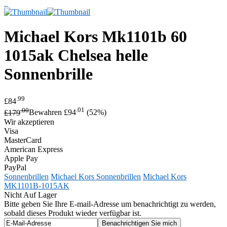
Michael Kors
Mk1101b 60
1015ak Chelsea helle
Sonnenbrille
.99
£84
.00
.01
£179
Bewahren £94
(52%)
Wir akzeptieren
Visa
MasterCard
American Express
Apple Pay
PayPal
Sonnenbrillen
Michael Kors Sonnenbrillen
Michael Kors
MK1101B-1015AK
Nicht Auf Lager
Bitte geben Sie Ihre E-mail-Adresse um benachrichtigt zu werden,
sobald dieses Produkt wieder verfügbar ist.