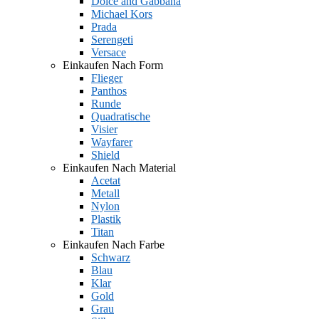
Dolce and Gabbana
Michael Kors
Prada
Serengeti
Versace
Einkaufen Nach Form
Flieger
Panthos
Runde
Quadratische
Visier
Wayfarer
Shield
Einkaufen Nach Material
Acetat
Metall
Nylon
Plastik
Titan
Einkaufen Nach Farbe
Schwarz
Blau
Klar
Gold
Grau