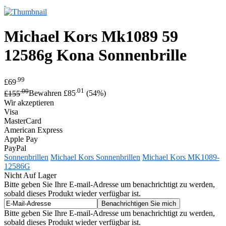
Michael Kors
Mk1089 59
12586g Kona Sonnenbrille
.99
£69
.00
.01
£155
Bewahren £85
(54%)
Wir akzeptieren
Visa
MasterCard
American Express
Apple Pay
PayPal
Sonnenbrillen
Michael Kors Sonnenbrillen
Michael Kors MK1089-
12586G
Nicht Auf Lager
Bitte geben Sie Ihre E-mail-Adresse um benachrichtigt zu werden,
sobald dieses Produkt wieder verfügbar ist.
Bitte geben Sie Ihre E-mail-Adresse um benachrichtigt zu werden,
sobald dieses Produkt wieder verfügbar ist.