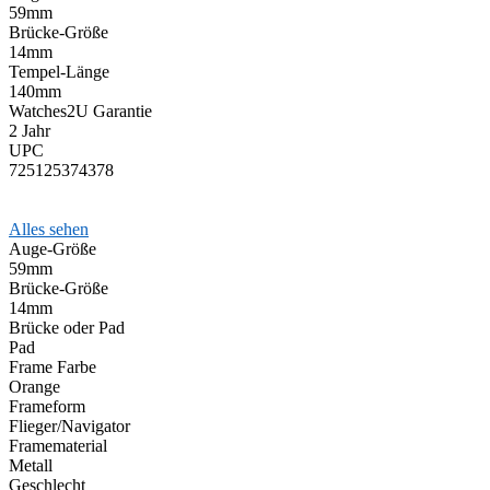
59mm
Brücke-Größe
14mm
Tempel-Länge
140mm
Watches2U Garantie
2 Jahr
UPC
725125374378
Alles sehen
Auge-Größe
59mm
Brücke-Größe
14mm
Brücke oder Pad
Pad
Frame Farbe
Orange
Frameform
Flieger/Navigator
Framematerial
Metall
Geschlecht