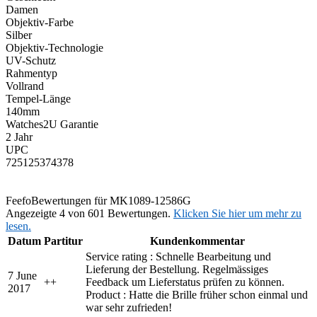
Damen
Objektiv-Farbe
Silber
Objektiv-Technologie
UV-Schutz
Rahmentyp
Vollrand
Tempel-Länge
140mm
Watches2U Garantie
2 Jahr
UPC
725125374378
Feefo
Bewertungen für MK1089-12586G
Angezeigte 4 von 601 Bewertungen.
Klicken Sie hier um mehr zu
lesen.
Datum
Partitur
Kundenkommentar
Service rating : Schnelle Bearbeitung und
Lieferung der Bestellung. Regelmässiges
7 June
+
+
Feedback um Lieferstatus prüfen zu können.
2017
Product : Hatte die Brille früher schon einmal und
war sehr zufrieden!