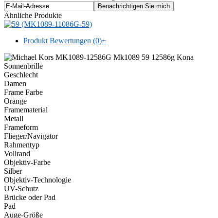
Ähnliche Produkte
Produkt Bewertungen (0)
+
Geschlecht
Damen
Frame Farbe
Orange
Framematerial
Metall
Frameform
Flieger/Navigator
Rahmentyp
Vollrand
Objektiv-Farbe
Silber
Objektiv-Technologie
UV-Schutz
Brücke oder Pad
Pad
Auge-Größe