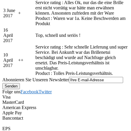
Service rating : Alles Ok, nur das die eine Brille
erst nicht vorrätig war hätte man erwähnen
3 June
+
können. Ansonsten zufrieden mit der Ware
2017
Product : Waren war 1a. Keine Beschwerden am
Produkt
16
April
Top, schnell und seriös !
2017
Service rating : Sehr schnelle Lieferung und super
Service. Bei Ankunft war das Brillenetui
10
beschädigt und wurde auf Nachfrage gleich
April
+
+
ersetzt. Das Preis-Leistungsverhältnis ist
2017
unschlagbar.
Product : Tolles Preis-Leistungsverhältnis.
Abonnieren Sie Unseren Newsletter
Folge uns
Facebook
Twitter
Visa
MasterCard
American Express
Apple Pay
Bancontact
EPS