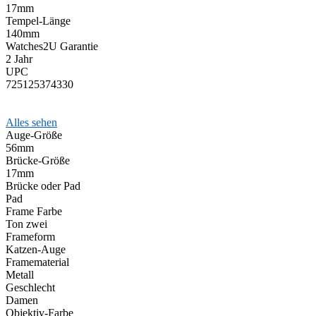
17mm
Tempel-Länge
140mm
Watches2U Garantie
2 Jahr
UPC
725125374330
Alles sehen
Auge-Größe
56mm
Brücke-Größe
17mm
Brücke oder Pad
Pad
Frame Farbe
Ton zwei
Frameform
Katzen-Auge
Framematerial
Metall
Geschlecht
Damen
Objektiv-Farbe