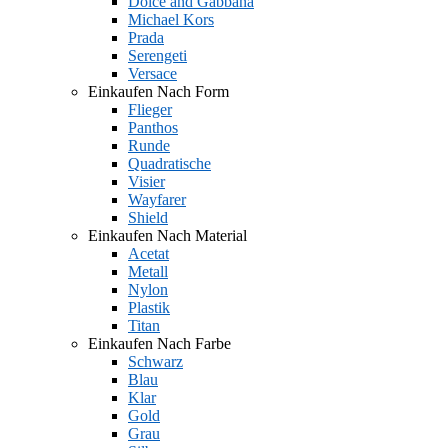
Dolce and Gabbana
Michael Kors
Prada
Serengeti
Versace
Einkaufen Nach Form
Flieger
Panthos
Runde
Quadratische
Visier
Wayfarer
Shield
Einkaufen Nach Material
Acetat
Metall
Nylon
Plastik
Titan
Einkaufen Nach Farbe
Schwarz
Blau
Klar
Gold
Grau