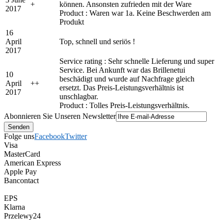
+
können. Ansonsten zufrieden mit der Ware
2017
Product : Waren war 1a. Keine Beschwerden am
Produkt
16
April
Top, schnell und seriös !
2017
Service rating : Sehr schnelle Lieferung und super
Service. Bei Ankunft war das Brillenetui
10
beschädigt und wurde auf Nachfrage gleich
April
+
+
ersetzt. Das Preis-Leistungsverhältnis ist
2017
unschlagbar.
Product : Tolles Preis-Leistungsverhältnis.
Abonnieren Sie Unseren Newsletter
Folge uns
Facebook
Twitter
Visa
MasterCard
American Express
Apple Pay
Bancontact
EPS
Klarna
Przelewy24