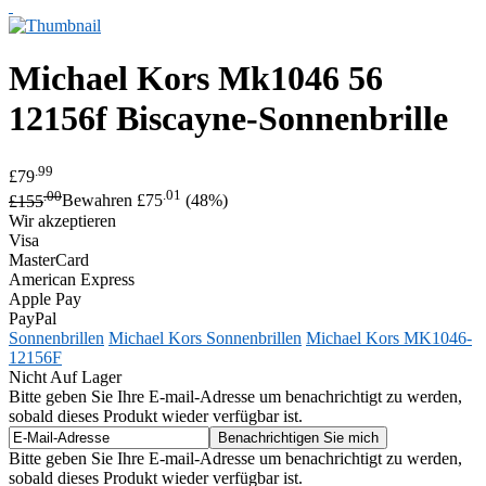
Michael Kors
Mk1046 56
12156f Biscayne-Sonnenbrille
.99
£79
.00
.01
£155
Bewahren £75
(48%)
Wir akzeptieren
Visa
MasterCard
American Express
Apple Pay
PayPal
Sonnenbrillen
Michael Kors Sonnenbrillen
Michael Kors MK1046-
12156F
Nicht Auf Lager
Bitte geben Sie Ihre E-mail-Adresse um benachrichtigt zu werden,
sobald dieses Produkt wieder verfügbar ist.
Bitte geben Sie Ihre E-mail-Adresse um benachrichtigt zu werden,
sobald dieses Produkt wieder verfügbar ist.