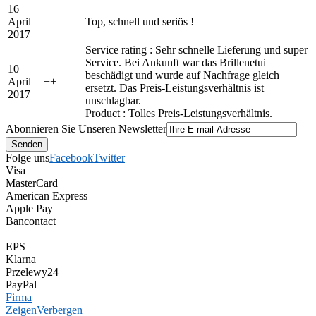
16
April
Top, schnell und seriös !
2017
Service rating : Sehr schnelle Lieferung und super
Service. Bei Ankunft war das Brillenetui
10
beschädigt und wurde auf Nachfrage gleich
April
+
+
ersetzt. Das Preis-Leistungsverhältnis ist
2017
unschlagbar.
Product : Tolles Preis-Leistungsverhältnis.
Abonnieren Sie Unseren Newsletter
Folge uns
Facebook
Twitter
Visa
MasterCard
American Express
Apple Pay
Bancontact
EPS
Klarna
Przelewy24
PayPal
Firma
Zeigen
Verbergen