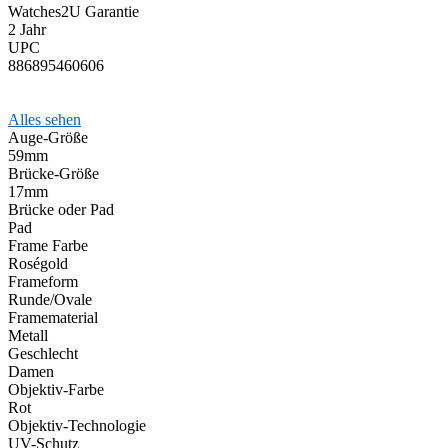
Watches2U Garantie
2 Jahr
UPC
886895460606
Alles sehen
Auge-Größe
59mm
Brücke-Größe
17mm
Brücke oder Pad
Pad
Frame Farbe
Roségold
Frameform
Runde/Ovale
Framematerial
Metall
Geschlecht
Damen
Objektiv-Farbe
Rot
Objektiv-Technologie
UV-Schutz