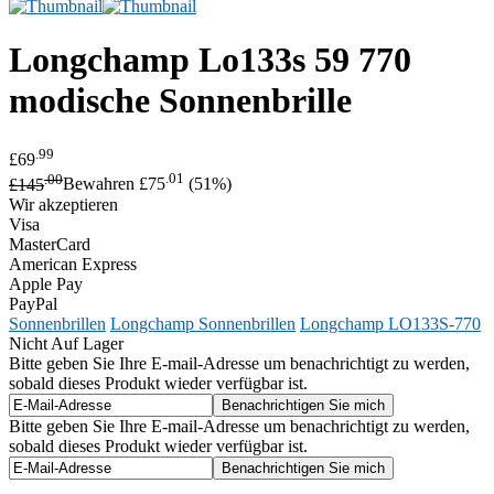
Longchamp
Lo133s 59 770
modische Sonnenbrille
.99
£69
.00
.01
£145
Bewahren £75
(51%)
Wir akzeptieren
Visa
MasterCard
American Express
Apple Pay
PayPal
Sonnenbrillen
Longchamp Sonnenbrillen
Longchamp LO133S-770
Nicht Auf Lager
Bitte geben Sie Ihre E-mail-Adresse um benachrichtigt zu werden,
sobald dieses Produkt wieder verfügbar ist.
Bitte geben Sie Ihre E-mail-Adresse um benachrichtigt zu werden,
sobald dieses Produkt wieder verfügbar ist.