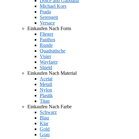
Dolce and Gabbana
Michael Kors
Prada
Serengeti
Versace
Einkaufen Nach Form
Flieger
Panthos
Runde
Quadratische
Visier
Wayfarer
Shield
Einkaufen Nach Material
Acetat
Metall
Nylon
Plastik
Titan
Einkaufen Nach Farbe
Schwarz
Blau
Klar
Gold
Grau