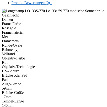
Produkt Bewertungen (0)
+
Geschlecht
Damen
Frame Farbe
Roségold
Framematerial
Metall
Frameform
Runde/Ovale
Rahmentyp
Vollrand
Objektiv-Farbe
Rot
Objektiv-Technologie
UV-Schutz
Brücke oder Pad
Pad
Auge-Größe
59mm
Brücke-Größe
17mm
Tempel-Länge
140mm