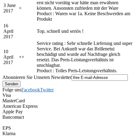
erst nicht vorrätig war hätte man erwähnen
3 June
+
können. Ansonsten zufrieden mit der Ware
2017
Product : Waren war 1a. Keine Beschwerden am
Produkt
16
April
Top, schnell und seriös !
2017
Service rating : Sehr schnelle Lieferung und super
Service. Bei Ankunft war das Brillenetui
10
beschädigt und wurde auf Nachfrage gleich
April
+
+
ersetzt. Das Preis-Leistungsverhältnis ist
2017
unschlagbar.
Product : Tolles Preis-Leistungsverhältnis.
Abonnieren Sie Unseren Newsletter
Folge uns
Facebook
Twitter
Visa
MasterCard
American Express
Apple Pay
Bancontact
EPS
Klarna