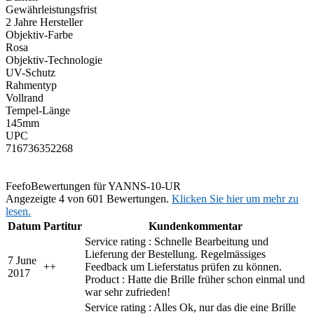
Gewährleistungsfrist
2 Jahre Hersteller
Objektiv-Farbe
Rosa
Objektiv-Technologie
UV-Schutz
Rahmentyp
Vollrand
Tempel-Länge
145mm
UPC
716736352268
Feefo
Bewertungen für YANNS-10-UR
Angezeigte 4 von 601 Bewertungen.
Klicken Sie hier um mehr zu
lesen.
Datum
Partitur
Kundenkommentar
Service rating : Schnelle Bearbeitung und
Lieferung der Bestellung. Regelmässiges
7 June
+
+
Feedback um Lieferstatus prüfen zu können.
2017
Product : Hatte die Brille früher schon einmal und
war sehr zufrieden!
Service rating : Alles Ok, nur das die eine Brille