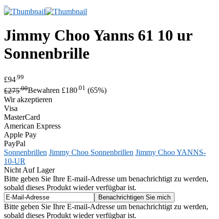
Jimmy Choo
Yanns 61 10 ur
Sonnenbrille
.99
£94
.00
.01
£275
Bewahren £180
(65%)
Wir akzeptieren
Visa
MasterCard
American Express
Apple Pay
PayPal
Sonnenbrillen
Jimmy Choo Sonnenbrillen
Jimmy Choo YANNS-
10-UR
Nicht Auf Lager
Bitte geben Sie Ihre E-mail-Adresse um benachrichtigt zu werden,
sobald dieses Produkt wieder verfügbar ist.
Bitte geben Sie Ihre E-mail-Adresse um benachrichtigt zu werden,
sobald dieses Produkt wieder verfügbar ist.