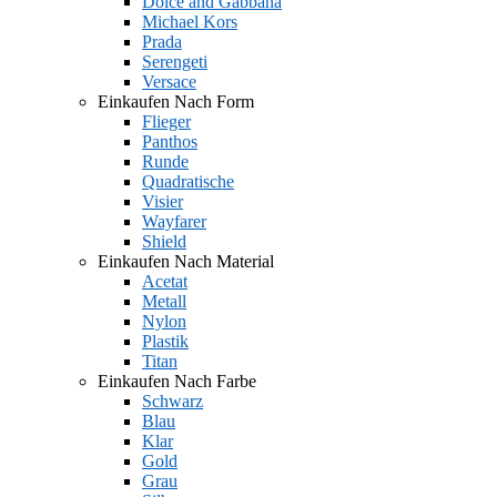
Dolce and Gabbana
Michael Kors
Prada
Serengeti
Versace
Einkaufen Nach Form
Flieger
Panthos
Runde
Quadratische
Visier
Wayfarer
Shield
Einkaufen Nach Material
Acetat
Metall
Nylon
Plastik
Titan
Einkaufen Nach Farbe
Schwarz
Blau
Klar
Gold
Grau