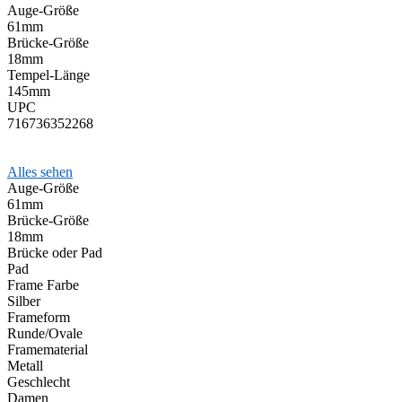
Auge-Größe
61mm
Brücke-Größe
18mm
Tempel-Länge
145mm
UPC
716736352268
Alles sehen
Auge-Größe
61mm
Brücke-Größe
18mm
Brücke oder Pad
Pad
Frame Farbe
Silber
Frameform
Runde/Ovale
Framematerial
Metall
Geschlecht
Damen