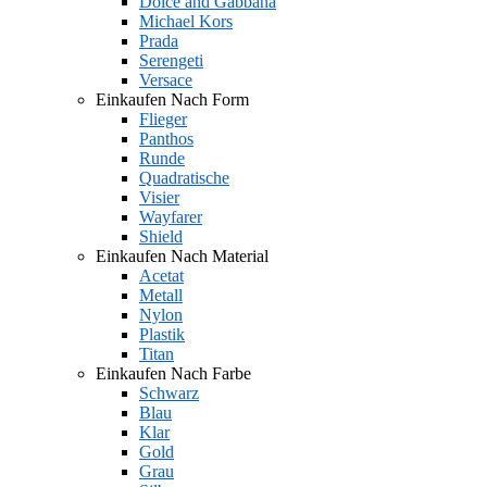
Dolce and Gabbana
Michael Kors
Prada
Serengeti
Versace
Einkaufen Nach Form
Flieger
Panthos
Runde
Quadratische
Visier
Wayfarer
Shield
Einkaufen Nach Material
Acetat
Metall
Nylon
Plastik
Titan
Einkaufen Nach Farbe
Schwarz
Blau
Klar
Gold
Grau