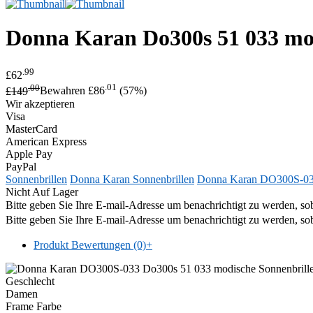
Donna Karan
Do300s 51 033 mo
.99
£62
.00
.01
£149
Bewahren £86
(57%)
Wir akzeptieren
Visa
MasterCard
American Express
Apple Pay
PayPal
Sonnenbrillen
Donna Karan Sonnenbrillen
Donna Karan DO300S-0
Nicht Auf Lager
Bitte geben Sie Ihre E-mail-Adresse um benachrichtigt zu werden, sob
Bitte geben Sie Ihre E-mail-Adresse um benachrichtigt zu werden, sob
Produkt Bewertungen (0)
+
Geschlecht
Damen
Frame Farbe