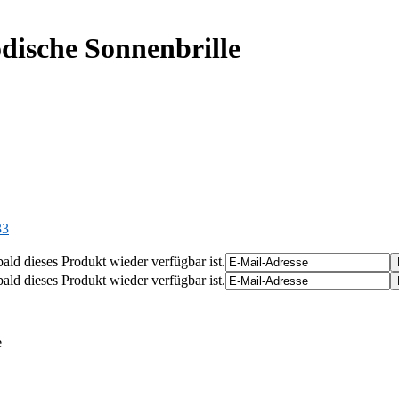
dische Sonnenbrille
33
ald dieses Produkt wieder verfügbar ist.
ald dieses Produkt wieder verfügbar ist.