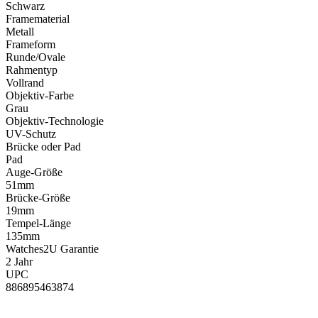
Schwarz
Framematerial
Metall
Frameform
Runde/Ovale
Rahmentyp
Vollrand
Objektiv-Farbe
Grau
Objektiv-Technologie
UV-Schutz
Brücke oder Pad
Pad
Auge-Größe
51mm
Brücke-Größe
19mm
Tempel-Länge
135mm
Watches2U Garantie
2 Jahr
UPC
886895463874