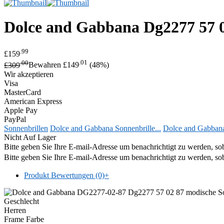
Dolce and Gabbana
Dg2277 57 
.99
£159
.00
.01
£309
Bewahren £149
(48%)
Wir akzeptieren
Visa
MasterCard
American Express
Apple Pay
PayPal
Sonnenbrillen
Dolce and Gabbana Sonnenbrille...
Dolce and Gabban
Nicht Auf Lager
Bitte geben Sie Ihre E-mail-Adresse um benachrichtigt zu werden, sob
Bitte geben Sie Ihre E-mail-Adresse um benachrichtigt zu werden, sob
Produkt Bewertungen (0)
+
Geschlecht
Herren
Frame Farbe