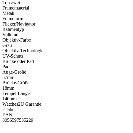
Ton zwei
Framematerial
Metall
Frameform
Flieger/Navigator
Rahmentyp
Vollrand
Objektiv-Farbe
Grau
Objektiv-Technologie
UV-Schutz
Brücke oder Pad
Pad
Auge-Größe
57mm
Brücke-Größe
18mm
Tempel-Länge
140mm
Watches2U Garantie
2 Jahr
EAN
8056597535229