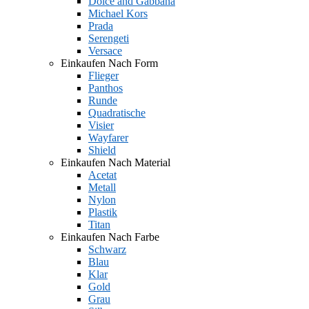
Dolce and Gabbana
Michael Kors
Prada
Serengeti
Versace
Einkaufen Nach Form
Flieger
Panthos
Runde
Quadratische
Visier
Wayfarer
Shield
Einkaufen Nach Material
Acetat
Metall
Nylon
Plastik
Titan
Einkaufen Nach Farbe
Schwarz
Blau
Klar
Gold
Grau