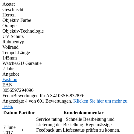
Acetat
Geschlecht
Herren
Objektiv-Farbe
Orange
Objektiv-Technologie
UV-Schutz
Rahmentyp
Vollrand
Tempel-Länge
145mm
Watches2U Garantie
2 Jahr
Angebot
Fashion
EAN
8056597294096
Feefo
Bewertungen für AX4103SF-8328F6
Angezeigte 4 von 601 Bewertungen.
Klicken Sie hier um mehr zu
lesen.
Datum
Partitur
Kundenkommentar
Service rating : Schnelle Bearbeitung und
Lieferung der Bestellung. Regelmässiges
7 June
+
+
Feedback um Lieferstatus prüfen zu können.
2017