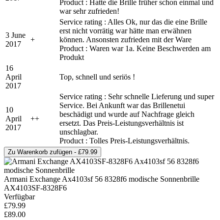
Product : Hatte die Brille früher schon einmal und
war sehr zufrieden!
Service rating : Alles Ok, nur das die eine Brille
erst nicht vorrätig war hätte man erwähnen
3 June
+
können. Ansonsten zufrieden mit der Ware
2017
Product : Waren war 1a. Keine Beschwerden am
Produkt
16
April
Top, schnell und seriös !
2017
Service rating : Sehr schnelle Lieferung und super
Service. Bei Ankunft war das Brillenetui
10
beschädigt und wurde auf Nachfrage gleich
April
+
+
ersetzt. Das Preis-Leistungsverhältnis ist
2017
unschlagbar.
Product : Tolles Preis-Leistungsverhältnis.
Armani Exchange Ax4103sf 56 8328f6 modische Sonnenbrille
AX4103SF-8328F6
Verfügbar
£79.99
£89.00