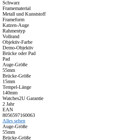
Schwarz
Framematerial
Metall und Kunststoff
Frameform
Katzen-Auge
Rahmentyp
Vollrand
Objektiv-Farbe
Demo-Objektiv
Brücke oder Pad
Pad
Auge-Größe
55mm
Brücke-Größe
15mm
Tempel-Länge
140mm
Watches2U Garantie
2 Jahr
EAN
8056597160063
Alles sehen
Auge-Größe
55mm
Brücke-Größe