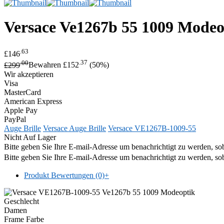
Versace
Ve1267b 55 1009 Modeo
.63
£146
.00
.37
£299
Bewahren £152
(50%)
Wir akzeptieren
Visa
MasterCard
American Express
Apple Pay
PayPal
Auge Brille
Versace Auge Brille
Versace VE1267B-1009-55
Nicht Auf Lager
Bitte geben Sie Ihre E-mail-Adresse um benachrichtigt zu werden, sob
Bitte geben Sie Ihre E-mail-Adresse um benachrichtigt zu werden, sob
Produkt Bewertungen (0)
+
Geschlecht
Damen
Frame Farbe