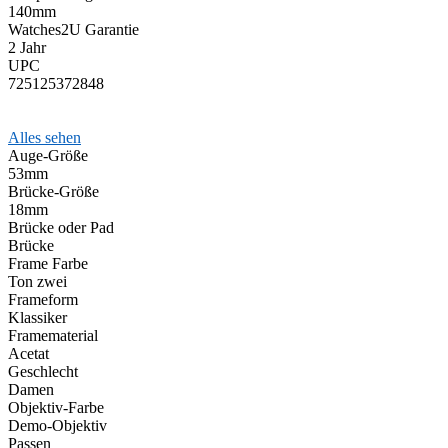
140mm
Watches2U Garantie
2 Jahr
UPC
725125372848
Alles sehen
Auge-Größe
53mm
Brücke-Größe
18mm
Brücke oder Pad
Brücke
Frame Farbe
Ton zwei
Frameform
Klassiker
Framematerial
Acetat
Geschlecht
Damen
Objektiv-Farbe
Demo-Objektiv
Passen