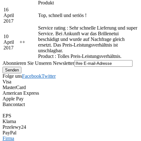
Produkt
16
April
Top, schnell und seriös !
2017
Service rating : Sehr schnelle Lieferung und super
Service. Bei Ankunft war das Brillenetui
10
beschädigt und wurde auf Nachfrage gleich
April
+
+
ersetzt. Das Preis-Leistungsverhältnis ist
2017
unschlagbar.
Product : Tolles Preis-Leistungsverhältnis.
Abonnieren Sie Unseren Newsletter
Folge uns
Facebook
Twitter
Visa
MasterCard
American Express
Apple Pay
Bancontact
EPS
Klarna
Przelewy24
PayPal
Firma