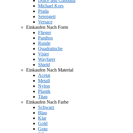
Dolce and Gabbana
Michael Kors
Prada
Serengeti
Versace
Einkaufen Nach Form
Flieger
Panthos
Runde
Quadratische
Visier
Wayfarer
Shield
Einkaufen Nach Material
Acetat
Metall
Nylon
Plastik
Titan
Einkaufen Nach Farbe
Schwarz
Blau
Klar
Gold
Grau