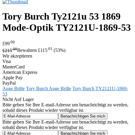
Tory Burch
Ty2121u 53 1869
Mode-Optik
TY2121U-1869-53
.99
£99
.00
.01
£215
Bewahren £115
(53%)
Wir akzeptieren
Visa
MasterCard
American Express
Apple Pay
PayPal
Auge Brille
Tory Burch Auge Brille
Tory Burch TY2121U-1869-
53
Nicht Auf Lager
Bitte geben Sie Ihre E-mail-Adresse um benachrichtigt zu werden,
sobald dieses Produkt wieder verfügbar ist.
Bitte geben Sie Ihre E-mail-Adresse um benachrichtigt zu werden,
sobald dieses Produkt wieder verfügbar ist.