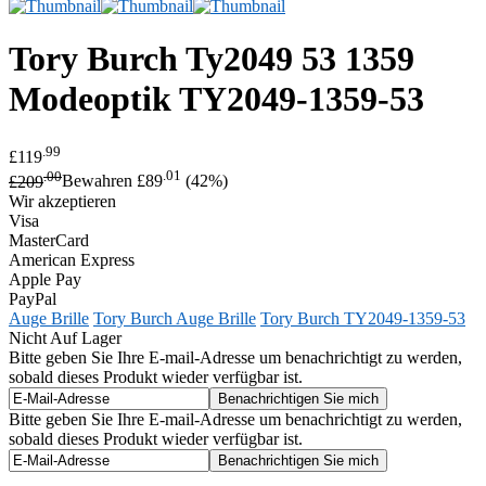
Tory Burch
Ty2049 53 1359
Modeoptik
TY2049-1359-53
.99
£119
.00
.01
£209
Bewahren £89
(42%)
Wir akzeptieren
Visa
MasterCard
American Express
Apple Pay
PayPal
Auge Brille
Tory Burch Auge Brille
Tory Burch TY2049-1359-53
Nicht Auf Lager
Bitte geben Sie Ihre E-mail-Adresse um benachrichtigt zu werden,
sobald dieses Produkt wieder verfügbar ist.
Bitte geben Sie Ihre E-mail-Adresse um benachrichtigt zu werden,
sobald dieses Produkt wieder verfügbar ist.