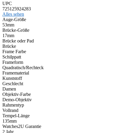
UPC
725125924283
Alles sehen
Auge-Größe
53mm
Brücke-Größe
17mm
Brücke oder Pad
Brücke
Frame Farbe
Schilppatt
Frameform
Quadratisch/Rechteck
Framematerial
Kunststoff
Geschlecht
Damen
Objektiv-Farbe
Demo-Objektiv
Rahmentyp
Vollrand
Tempel-Länge
135mm
Watches2U Garantie
2 Jahr