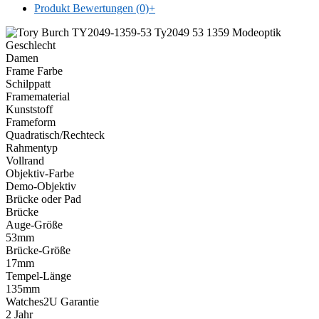
Produkt Bewertungen (0)
+
Geschlecht
Damen
Frame Farbe
Schilppatt
Framematerial
Kunststoff
Frameform
Quadratisch/Rechteck
Rahmentyp
Vollrand
Objektiv-Farbe
Demo-Objektiv
Brücke oder Pad
Brücke
Auge-Größe
53mm
Brücke-Größe
17mm
Tempel-Länge
135mm
Watches2U Garantie
2 Jahr