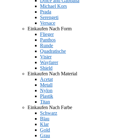
Dolce and Gabbana
Michael Kors
Prada
Serengeti
Versace
Einkaufen Nach Form
Flieger
Panthos
Runde
Quadratische
Visier
Wayfarer
Shield
Einkaufen Nach Material
Acetat
Metall
Nylon
Plastik
Titan
Einkaufen Nach Farbe
Schwarz
Blau
Klar
Gold
Grau