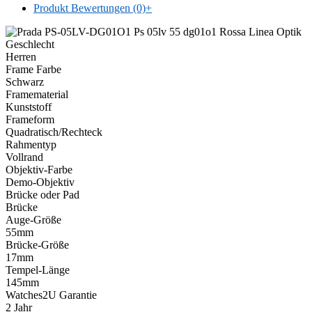
Produkt Bewertungen (0)
+
Geschlecht
Herren
Frame Farbe
Schwarz
Framematerial
Kunststoff
Frameform
Quadratisch/Rechteck
Rahmentyp
Vollrand
Objektiv-Farbe
Demo-Objektiv
Brücke oder Pad
Brücke
Auge-Größe
55mm
Brücke-Größe
17mm
Tempel-Länge
145mm
Watches2U Garantie
2 Jahr