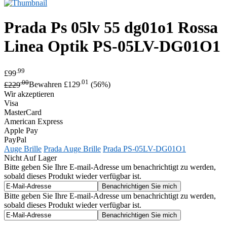
Prada
Ps 05lv 55 dg01o1 Rossa
Linea Optik
PS-05LV-DG01O1
.99
£99
.00
.01
£229
Bewahren £129
(56%)
Wir akzeptieren
Visa
MasterCard
American Express
Apple Pay
PayPal
Auge Brille
Prada Auge Brille
Prada PS-05LV-DG01O1
Nicht Auf Lager
Bitte geben Sie Ihre E-mail-Adresse um benachrichtigt zu werden,
sobald dieses Produkt wieder verfügbar ist.
Bitte geben Sie Ihre E-mail-Adresse um benachrichtigt zu werden,
sobald dieses Produkt wieder verfügbar ist.