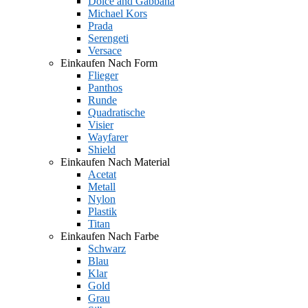
Dolce and Gabbana
Michael Kors
Prada
Serengeti
Versace
Einkaufen Nach Form
Flieger
Panthos
Runde
Quadratische
Visier
Wayfarer
Shield
Einkaufen Nach Material
Acetat
Metall
Nylon
Plastik
Titan
Einkaufen Nach Farbe
Schwarz
Blau
Klar
Gold
Grau