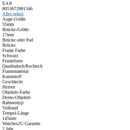
EAN
8053672981346
Alles sehen
Auge-Größe
55mm
Brücke-Größe
17mm
Brücke oder Pad
Brücke
Frame Farbe
Schwarz
Frameform
Quadratisch/Rechteck
Framematerial
Kunststoff
Geschlecht
Herren
Objektiv-Farbe
Demo-Objektiv
Rahmentyp
Vollrand
Tempel-Länge
145mm
Watches2U Garantie
2 Jahr