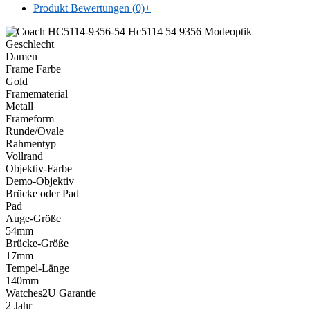
Produkt Bewertungen (0)
+
Geschlecht
Damen
Frame Farbe
Gold
Framematerial
Metall
Frameform
Runde/Ovale
Rahmentyp
Vollrand
Objektiv-Farbe
Demo-Objektiv
Brücke oder Pad
Pad
Auge-Größe
54mm
Brücke-Größe
17mm
Tempel-Länge
140mm
Watches2U Garantie
2 Jahr