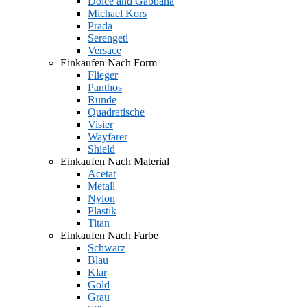
Dolce and Gabbana
Michael Kors
Prada
Serengeti
Versace
Einkaufen Nach Form
Flieger
Panthos
Runde
Quadratische
Visier
Wayfarer
Shield
Einkaufen Nach Material
Acetat
Metall
Nylon
Plastik
Titan
Einkaufen Nach Farbe
Schwarz
Blau
Klar
Gold
Grau