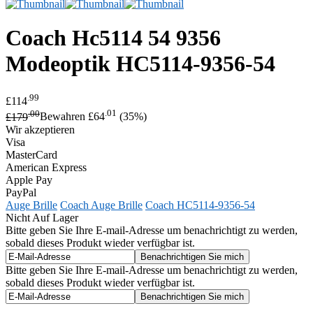
Coach
Hc5114 54 9356
Modeoptik
HC5114-9356-54
.99
£114
.00
.01
£179
Bewahren £64
(35%)
Wir akzeptieren
Visa
MasterCard
American Express
Apple Pay
PayPal
Auge Brille
Coach Auge Brille
Coach HC5114-9356-54
Nicht Auf Lager
Bitte geben Sie Ihre E-mail-Adresse um benachrichtigt zu werden,
sobald dieses Produkt wieder verfügbar ist.
Bitte geben Sie Ihre E-mail-Adresse um benachrichtigt zu werden,
sobald dieses Produkt wieder verfügbar ist.