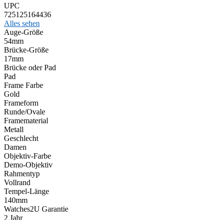
UPC
725125164436
Alles sehen
Auge-Größe
54mm
Brücke-Größe
17mm
Brücke oder Pad
Pad
Frame Farbe
Gold
Frameform
Runde/Ovale
Framematerial
Metall
Geschlecht
Damen
Objektiv-Farbe
Demo-Objektiv
Rahmentyp
Vollrand
Tempel-Länge
140mm
Watches2U Garantie
2 Jahr