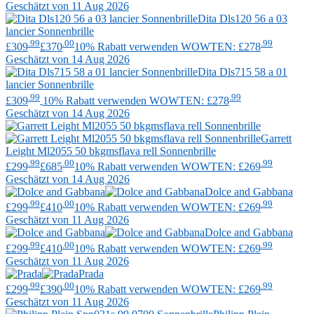
Geschätzt von 11 Aug 2026
Dita
Dls120 56 a 03
lancier Sonnenbrille
.99
.00
.99
£309
£370
10% Rabatt verwenden WOWTEN: £278
Geschätzt von 14 Aug 2026
Dita
Dls715 58 a 01
lancier Sonnenbrille
.99
.99
£309
10% Rabatt verwenden WOWTEN: £278
Geschätzt von 14 Aug 2026
Garrett
Leight
Ml2055 50 bkgmsflava rell Sonnenbrille
.99
.00
.99
£299
£685
10% Rabatt verwenden WOWTEN: £269
Geschätzt von 14 Aug 2026
Dolce and Gabbana
.99
.00
.99
£299
£410
10% Rabatt verwenden WOWTEN: £269
Geschätzt von 11 Aug 2026
Dolce and Gabbana
.99
.00
.99
£299
£410
10% Rabatt verwenden WOWTEN: £269
Geschätzt von 11 Aug 2026
Prada
.99
.00
.99
£299
£390
10% Rabatt verwenden WOWTEN: £269
Geschätzt von 11 Aug 2026