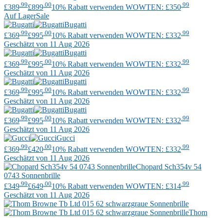
.99
.00
.99
£389
£899
10% Rabatt verwenden WOWTEN: £350
Auf Lager
Sale
Bugatti
.99
.00
.99
£369
£995
10% Rabatt verwenden WOWTEN: £332
Geschätzt von 11 Aug 2026
Bugatti
.99
.00
.99
£369
£995
10% Rabatt verwenden WOWTEN: £332
Geschätzt von 11 Aug 2026
Bugatti
.99
.00
.99
£369
£995
10% Rabatt verwenden WOWTEN: £332
Geschätzt von 11 Aug 2026
Bugatti
.99
.00
.99
£369
£995
10% Rabatt verwenden WOWTEN: £332
Geschätzt von 11 Aug 2026
Gucci
.99
.00
.99
£369
£420
10% Rabatt verwenden WOWTEN: £332
Geschätzt von 11 Aug 2026
Chopard
Sch354v 54
0743 Sonnenbrille
.99
.00
.99
£349
£649
10% Rabatt verwenden WOWTEN: £314
Geschätzt von 11 Aug 2026
Thom