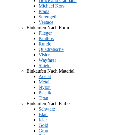
Dolce and Gabbana
Michael Kors
Prada
Serengeti
Versace
Einkaufen Nach Form
Flieger
Panthos
Runde
Quadratische
Visier
Wayfarer
Shield
Einkaufen Nach Material
Acetat
Metall
Nylon
Plastik
Titan
Einkaufen Nach Farbe
Schwarz
Blau
Klar
Gold
Grau