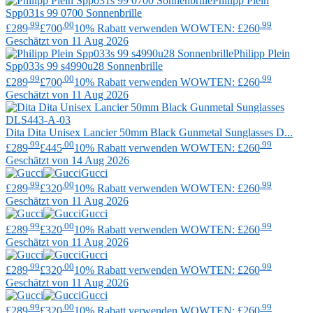
Philipp Plein
Spp031s 99 0700 Sonnenbrille
.99
.00
.99
£289
£700
10% Rabatt verwenden WOWTEN: £260
Geschätzt von 11 Aug 2026
Philipp Plein
Spp033s 99 s4990u28 Sonnenbrille
.99
.00
.99
£289
£700
10% Rabatt verwenden WOWTEN: £260
Geschätzt von 11 Aug 2026
Dita
Dita Unisex Lancier 50mm Black Gunmetal Sunglasses D...
.99
.00
.99
£289
£445
10% Rabatt verwenden WOWTEN: £260
Geschätzt von 14 Aug 2026
Gucci
.99
.00
.99
£289
£320
10% Rabatt verwenden WOWTEN: £260
Geschätzt von 11 Aug 2026
Gucci
.99
.00
.99
£289
£320
10% Rabatt verwenden WOWTEN: £260
Geschätzt von 11 Aug 2026
Gucci
.99
.00
.99
£289
£320
10% Rabatt verwenden WOWTEN: £260
Geschätzt von 11 Aug 2026
Gucci
.99
.00
.99
£289
£320
10% Rabatt verwenden WOWTEN: £260