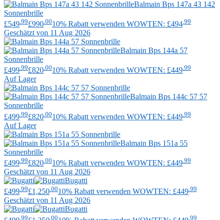
Balmain
Bps 147a 43 142
Sonnenbrille
.99
.00
.99
£549
£990
10% Rabatt verwenden WOWTEN: £494
Geschätzt von 11 Aug 2026
Balmain
Bps 144a 57
Sonnenbrille
.99
.00
.99
£499
£820
10% Rabatt verwenden WOWTEN: £449
Auf Lager
Balmain
Bps 144c 57 57
Sonnenbrille
.99
.00
.99
£499
£820
10% Rabatt verwenden WOWTEN: £449
Auf Lager
Balmain
Bps 151a 55
Sonnenbrille
.99
.00
.99
£499
£820
10% Rabatt verwenden WOWTEN: £449
Geschätzt von 11 Aug 2026
Bugatti
.99
.00
.99
£499
£1,250
10% Rabatt verwenden WOWTEN: £449
Geschätzt von 11 Aug 2026
Bugatti
.99
.00
.99