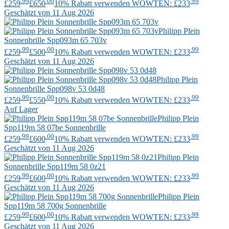
.99
.00
.99
£259
£650
10% Rabatt verwenden WOWTEN: £233
Geschätzt von 11 Aug 2026
Philipp Plein
Sonnenbrille Spp093m 65 703v
.99
.00
.99
£259
£500
10% Rabatt verwenden WOWTEN: £233
Geschätzt von 11 Aug 2026
Philipp Plein
Sonnenbrille Spp098v 53 0d48
.99
.00
.99
£259
£550
10% Rabatt verwenden WOWTEN: £233
Auf Lager
Philipp Plein
Spp119m 58 07be Sonnenbrille
.99
.00
.99
£259
£600
10% Rabatt verwenden WOWTEN: £233
Geschätzt von 11 Aug 2026
Philipp Plein
Sonnenbrille Spp119m 58 0z21
.99
.00
.99
£259
£600
10% Rabatt verwenden WOWTEN: £233
Geschätzt von 11 Aug 2026
Philipp Plein
Spp119m 58 700g Sonnenbrille
.99
.00
.99
£259
£600
10% Rabatt verwenden WOWTEN: £233
Geschätzt von 11 Aug 2026