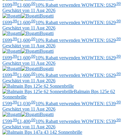
.99
.00
.99
£699
£1,600
10% Rabatt verwenden WOWTEN: £629
Geschätzt von 11 Aug 2026
Bugatti
.99
.00
.99
£699
£1,600
10% Rabatt verwenden WOWTEN: £629
Geschätzt von 11 Aug 2026
Bugatti
.99
.00
.99
£699
£1,600
10% Rabatt verwenden WOWTEN: £629
Geschätzt von 11 Aug 2026
Bugatti
.99
.00
.99
£699
£1,600
10% Rabatt verwenden WOWTEN: £629
Geschätzt von 11 Aug 2026
Bugatti
.99
.00
.99
£699
£1,600
10% Rabatt verwenden WOWTEN: £629
Geschätzt von 11 Aug 2026
Balmain
Bps 125e 62
Sonnenbrille
.99
.00
.99
£599
£1,030
10% Rabatt verwenden WOWTEN: £539
Geschätzt von 11 Aug 2026
Bugatti
.99
.00
.99
£599
£1,400
10% Rabatt verwenden WOWTEN: £539
Geschätzt von 11 Aug 2026