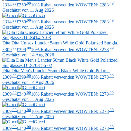
.99
.00
.49
£314
£350
10% Rabatt verwenden WOWTEN: £283
Geschätzt von 11 Aug 2026
Gucci
.99
.00
.49
£314
£350
10% Rabatt verwenden WOWTEN: £283
Geschätzt von 11 Aug 2026
Dita
Dita Unisex Lancier 54mm White Gold Polarized Sungla...
.99
.00
.99
£309
£399
10% Rabatt verwenden WOWTEN: £278
Geschätzt von 14 Aug 2026
Dita
Dita Men's Lancier 56mm Black White Gold Polari...
.99
.00
.99
£309
£399
10% Rabatt verwenden WOWTEN: £278
Geschätzt von 14 Aug 2026
Gucci
.99
.00
.99
£309
£340
10% Rabatt verwenden WOWTEN: £278
Geschätzt von 11 Aug 2026
Gucci
.99
.00
.99
£309
£340
10% Rabatt verwenden WOWTEN: £278
Geschätzt von 11 Aug 2026
Gucci
.99
.00
.99
£309
£340
10% Rabatt verwenden WOWTEN: £278