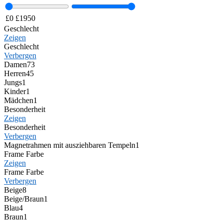
£
0
£
1950
Geschlecht
Zeigen
Geschlecht
Verbergen
Damen
73
Herren
45
Jungs
1
Kinder
1
Mädchen
1
Besonderheit
Zeigen
Besonderheit
Verbergen
Magnetrahmen mit ausziehbaren Tempeln
1
Frame Farbe
Zeigen
Frame Farbe
Verbergen
Beige
8
Beige/Braun
1
Blau
4
Braun
1