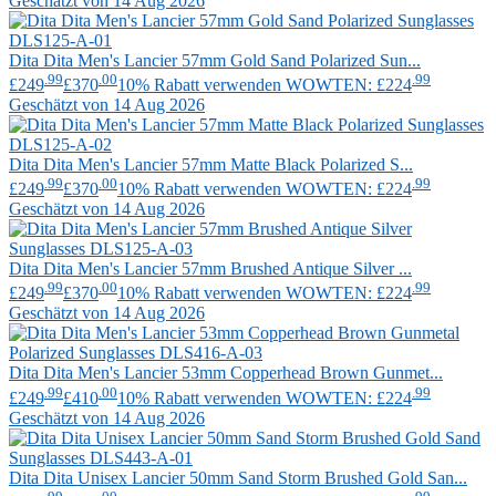
Geschätzt von 14 Aug 2026
Dita
Dita Men's Lancier 57mm Gold Sand Polarized Sun...
.99
.00
.99
£249
£370
10% Rabatt verwenden WOWTEN: £224
Geschätzt von 14 Aug 2026
Dita
Dita Men's Lancier 57mm Matte Black Polarized S...
.99
.00
.99
£249
£370
10% Rabatt verwenden WOWTEN: £224
Geschätzt von 14 Aug 2026
Dita
Dita Men's Lancier 57mm Brushed Antique Silver ...
.99
.00
.99
£249
£370
10% Rabatt verwenden WOWTEN: £224
Geschätzt von 14 Aug 2026
Dita
Dita Men's Lancier 53mm Copperhead Brown Gunmet...
.99
.00
.99
£249
£410
10% Rabatt verwenden WOWTEN: £224
Geschätzt von 14 Aug 2026
Dita
Dita Unisex Lancier 50mm Sand Storm Brushed Gold San...