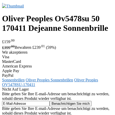
Oliver Peoples
Ov5478su 50
170411 Dejeanne Sonnenbrille
.99
£159
.00
.01
£399
Bewahren £239
(59%)
Wir akzeptieren
Visa
MasterCard
American Express
Apple Pay
PayPal
Sonnenbrillen
Oliver Peoples Sonnenbrillen
Oliver Peoples
OV5478SU-170411
Nicht Auf Lager
Bitte geben Sie Ihre E-mail-Adresse um benachrichtigt zu werden,
sobald dieses Produkt wieder verfügbar ist.
Bitte geben Sie Ihre E-mail-Adresse um benachrichtigt zu werden,
sobald dieses Produkt wieder verfügbar ist.