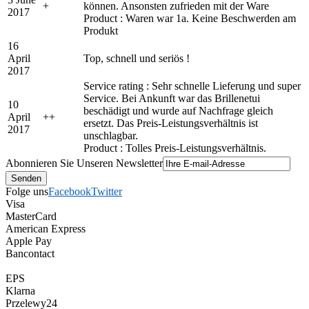
+
können. Ansonsten zufrieden mit der Ware
2017
Product : Waren war 1a. Keine Beschwerden am
Produkt
16
April
Top, schnell und seriös !
2017
Service rating : Sehr schnelle Lieferung und super
Service. Bei Ankunft war das Brillenetui
10
beschädigt und wurde auf Nachfrage gleich
April
+
+
ersetzt. Das Preis-Leistungsverhältnis ist
2017
unschlagbar.
Product : Tolles Preis-Leistungsverhältnis.
Abonnieren Sie Unseren Newsletter
Folge uns
Facebook
Twitter
Visa
MasterCard
American Express
Apple Pay
Bancontact
EPS
Klarna
Przelewy24