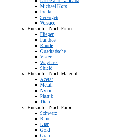
Dolce and Gabbana
Michael Kors
Prada
Serengeti
Versace
Einkaufen Nach Form
Flieger
Panthos
Runde
Quadratische
Visier
Wayfarer
Shield
Einkaufen Nach Material
Acetat
Metall
Nylon
Plastik
Titan
Einkaufen Nach Farbe
Schwarz
Blau
Klar
Gold
Grau