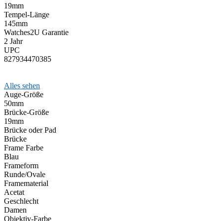
19mm
Tempel-Länge
145mm
Watches2U Garantie
2 Jahr
UPC
827934470385
Alles sehen
Auge-Größe
50mm
Brücke-Größe
19mm
Brücke oder Pad
Brücke
Frame Farbe
Blau
Frameform
Runde/Ovale
Framematerial
Acetat
Geschlecht
Damen
Objektiv-Farbe