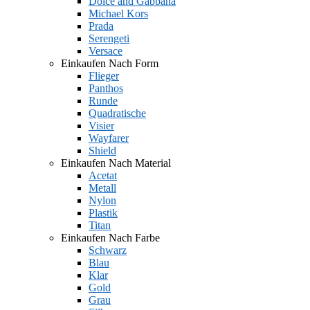
Dolce and Gabbana
Michael Kors
Prada
Serengeti
Versace
Einkaufen Nach Form
Flieger
Panthos
Runde
Quadratische
Visier
Wayfarer
Shield
Einkaufen Nach Material
Acetat
Metall
Nylon
Plastik
Titan
Einkaufen Nach Farbe
Schwarz
Blau
Klar
Gold
Grau