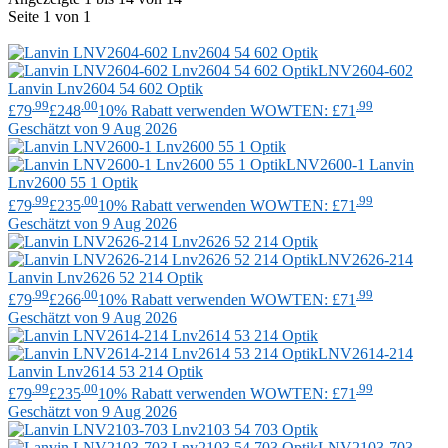
Seite 1 von 1
LNV2604-602
Lanvin
Lnv2604 54 602 Optik
.99
.00
.99
£79
£248
10% Rabatt verwenden WOWTEN: £71
Geschätzt von 9 Aug 2026
LNV2600-1
Lanvin
Lnv2600 55 1 Optik
.99
.00
.99
£79
£235
10% Rabatt verwenden WOWTEN: £71
Geschätzt von 9 Aug 2026
LNV2626-214
Lanvin
Lnv2626 52 214 Optik
.99
.00
.99
£79
£266
10% Rabatt verwenden WOWTEN: £71
Geschätzt von 9 Aug 2026
LNV2614-214
Lanvin
Lnv2614 53 214 Optik
.99
.00
.99
£79
£235
10% Rabatt verwenden WOWTEN: £71
Geschätzt von 9 Aug 2026
LNV2103-703