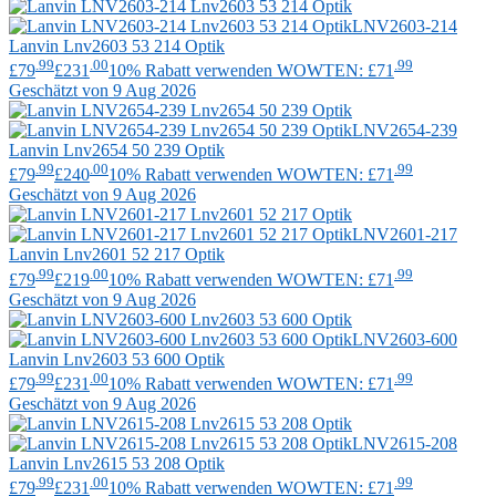
LNV2603-214
Lanvin
Lnv2603 53 214 Optik
.99
.00
.99
£79
£231
10% Rabatt verwenden WOWTEN: £71
Geschätzt von 9 Aug 2026
LNV2654-239
Lanvin
Lnv2654 50 239 Optik
.99
.00
.99
£79
£240
10% Rabatt verwenden WOWTEN: £71
Geschätzt von 9 Aug 2026
LNV2601-217
Lanvin
Lnv2601 52 217 Optik
.99
.00
.99
£79
£219
10% Rabatt verwenden WOWTEN: £71
Geschätzt von 9 Aug 2026
LNV2603-600
Lanvin
Lnv2603 53 600 Optik
.99
.00
.99
£79
£231
10% Rabatt verwenden WOWTEN: £71
Geschätzt von 9 Aug 2026
LNV2615-208
Lanvin
Lnv2615 53 208 Optik
.99
.00
.99
£79
£231
10% Rabatt verwenden WOWTEN: £71