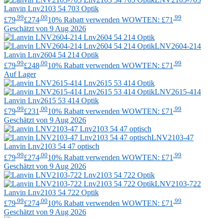
Lanvin
Lnv2103 54 703 Optik
.99
.00
.99
£79
£274
10% Rabatt verwenden WOWTEN: £71
Geschätzt von 9 Aug 2026
LNV2604-214
Lanvin
Lnv2604 54 214 Optik
.99
.00
.99
£79
£248
10% Rabatt verwenden WOWTEN: £71
Auf Lager
LNV2615-414
Lanvin
Lnv2615 53 414 Optik
.99
.00
.99
£79
£231
10% Rabatt verwenden WOWTEN: £71
Geschätzt von 9 Aug 2026
LNV2103-47
Lanvin
Lnv2103 54 47 optisch
.99
.00
.99
£79
£274
10% Rabatt verwenden WOWTEN: £71
Geschätzt von 9 Aug 2026
LNV2103-722
Lanvin
Lnv2103 54 722 Optik
.99
.00
.99
£79
£274
10% Rabatt verwenden WOWTEN: £71
Geschätzt von 9 Aug 2026